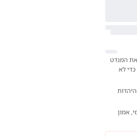
את המנדט
כדי לא
היהדות
, אמון