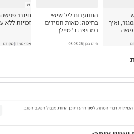
ש
ש
התוועדות ליל שישי
חינם: פגישה
זר, ואיך
בחיפה: מאות חסידים
זכויות ללא ע
ופשה
במחיצת ר' מיילך
ם
חיים כהן
|
03.08.26
אסף מגידו
|
מקודם
ת
הכוללות דברי הסתה, לשון הרע ותוכן החורג מגבול הטעם הטוב.
 יעניין אותך: