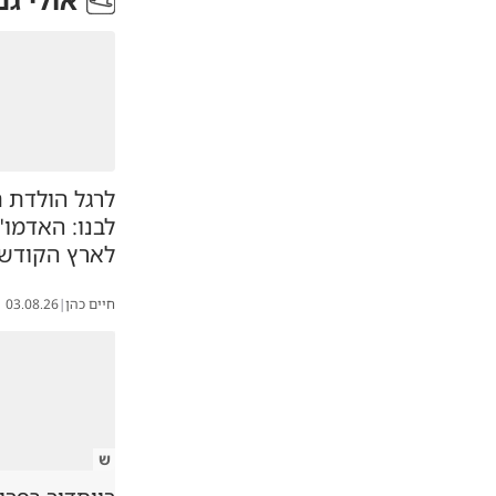
לרגל הולדת 
לבנו: האדמו"
לארץ הקודש
חיים כהן
|
03.08.26
ש