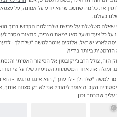
טין את כל מה שחשב שהוא יודע על אמונה, על עצמאות
לנו בעולם.
 שאלה מטלטלת על פרשת שלח: למה הקדוש ברוך הוא,
 על כל צעד ושעל מאז יציאת מצרים, פתאום מסרב לענו
יסה לארץ ישראל, אלוקים אומר למשה "שלח לך - לדעת
דרמטית ביותר בידיו?
 הזה, צולל הרב ג'ייקובסון אל הסיפור האמיתי והנסת
, ומגלה את אחד המשמעות הפנימית שלו על פי תורת 
 למשה "שלח לך - לדעתך", הוא איננו מתנער - הוא נו
טוריה הקב"ה אומר ליהודי: אני לא רק מצווה אותך, א
 עליך שתבחר נכון.