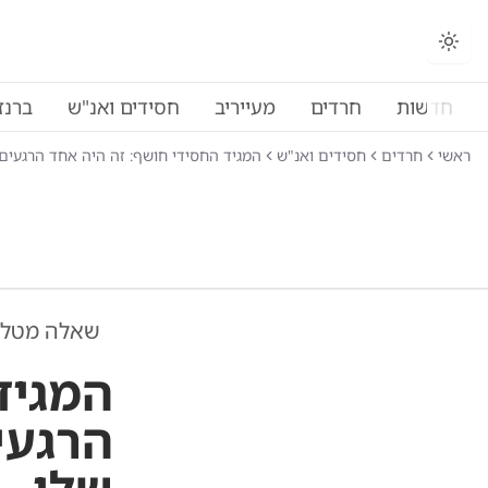
החלפת מצב תצוגה
חדשות
חרדים
מעייריב
חסידים ואנ"ש
ברנז
ראשי
חרדים
חסידים ואנ"ש
המגיד החסידי חושף: זה היה אחד הרגעים
שאלה מטל
המגיד
הרגעי