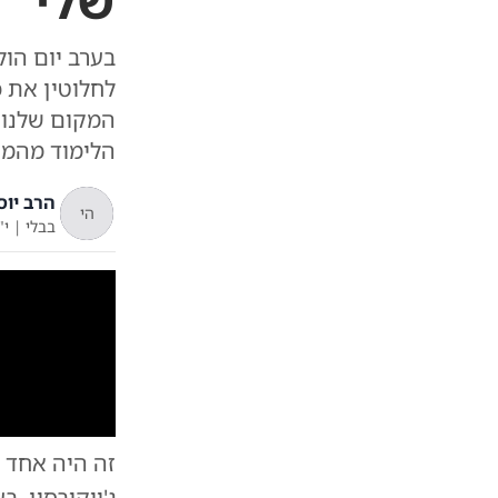
שלי
לחלוטין את כ
המקום שלנו ב
הלימוד מהמר
הרב יוס
הי
בבלי
|
י"
זה היה אחד 
ג'ייקובסון
. בערב