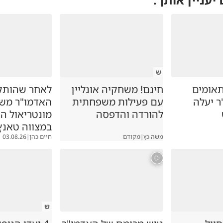
ש
תאומים
חינם! משחקיה אונליין
לאחר שהותקף
ר יעלה
עם פעילות משפחתית
האדמו"ר מש
להורדה והדפסה
מונטריאול 
במצווה טאנץ
משה כץ
|
מקודם
חיים כהן
|
03.08.26
ש