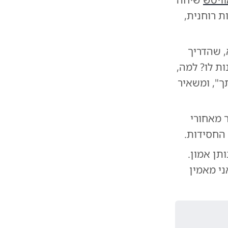
 רוחנית,
 שהדריך
ת לו? למה,
ך", ומשאיר
ר מאחורי
החסידות.
תן אמון.
ני מאמין