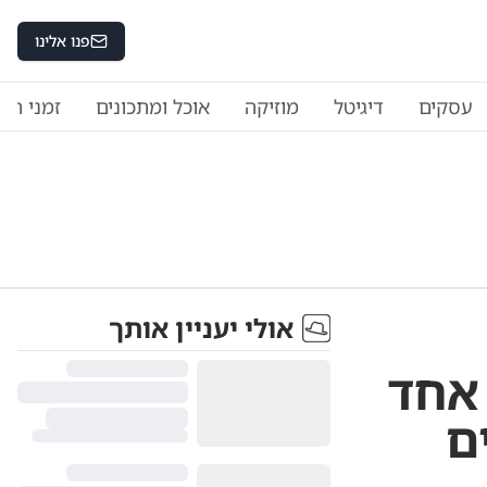
פנו אלינו
עסקים
דיגיטל
מוזיקה
אוכל ומתכונים
זמני היו
אולי יעניין אותך
 אחד
ם