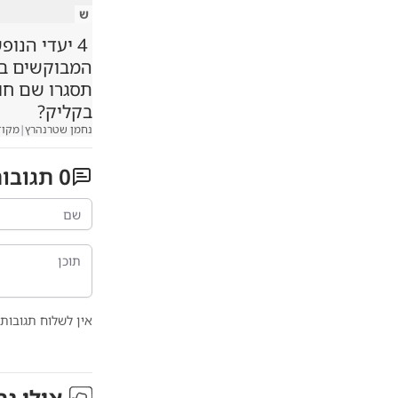
ש
4 יעדי הנופ
המבוקשים במג
תסגרו שם ח
בקליק?
נחמן שטרנהרץ
|
מקוד
0
תגובו
אין לשלוח תגובות 
אולי גם