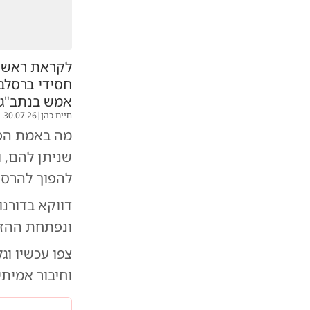
לקראת ראש 
חסידי ברסלב 
אמש בנתב"ג
חיים כהן
|
30.07.26
מה באמת הפי
שניתן להם, ו
להפוך להרס 
דווקא בדורנ
ונפתחת ההזד
צפו עכשיו וג
וחיבור אמית