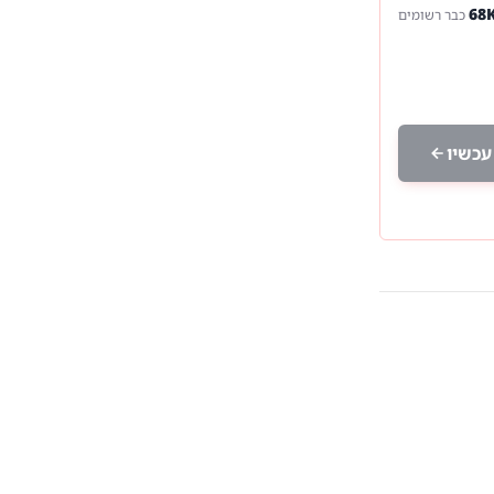
כבר רשומים
עכשיו