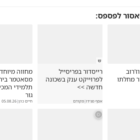
אסור לפספס:
ש
'רוב
רייסדור בפריסייל
מחווה מיוחד
ר מחלתו
לפרוייקט ענק בשכונה
מסאטמר ביר
חדשה >>
תלמידי המכי
גור
אסף מגידו
|
מקודם
חיים כהן
|
05.08.26