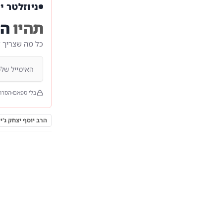
ניוזלטר י
תהיו
הר
כל מה שצריך 
בלי ספאם
הסרה
הרב יוסף יצחק ג'יי