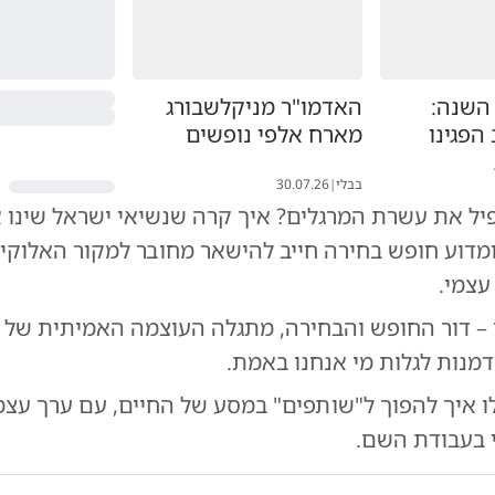
השנה:
האדמו"ר מניקלשבורג
הפגינו
מארח אלפי נופשים
בבלי
|
30.07.26
ל את עשרת המרגלים? איך קרה שנשיאי ישראל שינו 
מדוע חופש בחירה חייב להישאר מחובר למקור האלוקי 
עצמי.
ו – דור החופש והבחירה, מתגלה העוצמה האמיתית של 
מנות לגלות מי אנחנו באמת.
לו איך להפוך ל"שותפים" במסע של החיים, עם ערך עצמי
י בעבודת השם.