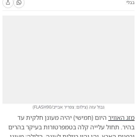
בבלי
גבול עזה
(
צילום: צפריר אבייב/FLASH90
)
מזג האוויר
היום (חמישי) יהיה מעונן חלקית עד
בהיר. תחול עלייה קלה בטמפרטורות בעיקר בהרים
ובפנים הארץ, והן יהיו רגילות לעונה. הלילה: מעונן