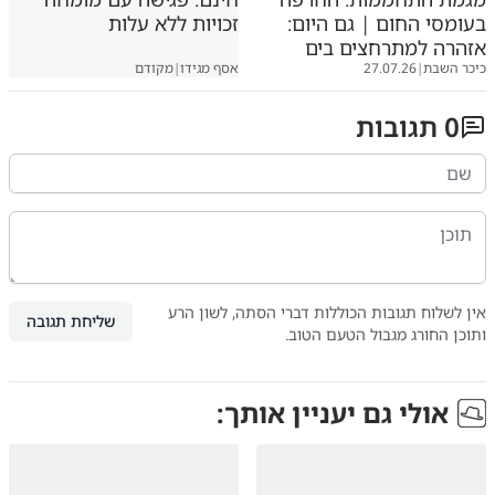
בעומסי החום | גם היום:
זכויות ללא עלות
אזהרה למתרחצים בים
כיכר השבת
|
27.07.26
אסף מגידו
|
מקודם
0
תגובות
אין לשלוח תגובות הכוללות דברי הסתה, לשון הרע
שליחת תגובה
ותוכן החורג מגבול הטעם הטוב.
אולי גם יעניין אותך: