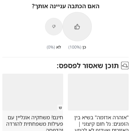
האם הכתבה עניינה אותך?
כן
(
%)
100
לא
(
%)
0
תוכן שאסור לפספס:
ש
"אזהרה אדומה" בשיא בין
חינם! משחקיה אונליין עם
הזמנים: גל חום קיצוני |
פעילות משפחתית להורדה
האזורים שעדיף לא להגיע
והדפסה