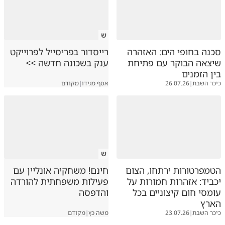
ש
סכנה בחופי הים: האזהרה
רייסדור בפריסייל לפרוייקט
שיצאה הבוקר עם פתיחת
ענק בשכונה חדשה >>
בין הזמנים
כיכר השבת
|
26.07.26
אסף מגידו
|
מקודם
ש
הטמפרטורות ירתחו, הצום
חינם! משחקיה אונליין עם
יכביד: אזהרות חמורות על
פעילות משפחתית להורדה
עומסי חום קיצוניים בכל
והדפסה
הארץ
כיכר השבת
|
23.07.26
משה כץ
|
מקודם