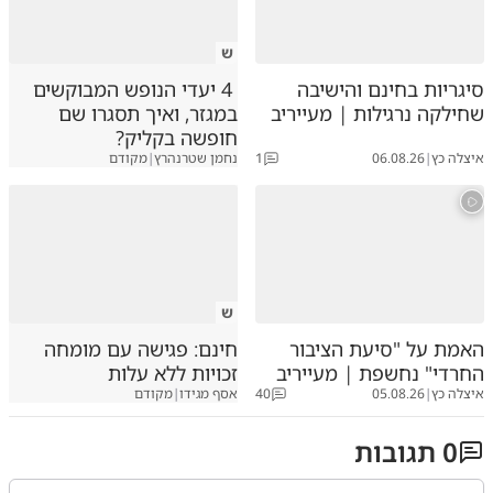
ש
סיגריות בחינם והישיבה
4 יעדי הנופש המבוקשים
שחילקה נרגילות | מעייריב
במגזר, ואיך תסגרו שם
חופשה בקליק?
איצלה כץ
|
06.08.26
1
נחמן שטרנהרץ
|
מקודם
ש
האמת על "סיעת הציבור
חינם: פגישה עם מומחה
החרדי" נחשפת | מעייריב
זכויות ללא עלות
איצלה כץ
|
05.08.26
40
אסף מגידו
|
מקודם
0
תגובות