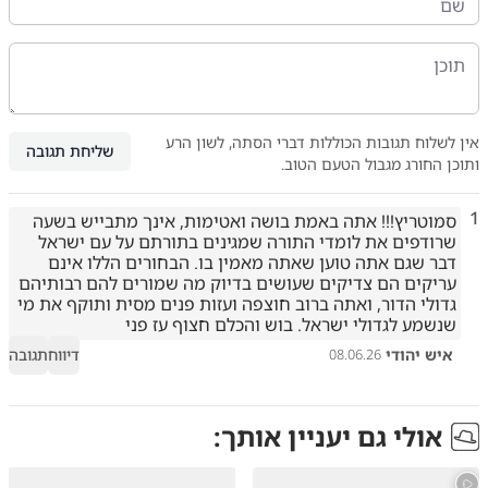
אין לשלוח תגובות הכוללות דברי הסתה, לשון הרע
שליחת תגובה
ותוכן החורג מגבול הטעם הטוב.
1
סמוטריץ!!! אתה באמת בושה ואטימות, אינך מתבייש בשעה 
שרודפים את לומדי התורה שמגינים בתורתם על עם ישראל 
דבר שגם אתה טוען שאתה מאמין בו. הבחורים הללו אינם 
עריקים הם צדיקים שעושים בדיוק מה שמורים להם רבותיהם 
גדולי הדור, ואתה ברוב חוצפה ועזות פנים מסית ותוקף את מי 
שנשמע לגדולי ישראל. בוש והכלם חצוף עז פני
איש יהודי
דיווח
תגובה
08.06.26
אולי גם יעניין אותך: