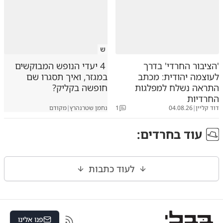
ש
'הציבור החרדי' בדרך
4 יעדי הנופש המבוקשים
לעוצמה יהודית: מכתב
במגזר, ואיך תסגרו שם
התראה נשלח למפלגות
חופשה בקליק?
החרדיות
דוד קליין
|
04.08.26
1
נחמן שטרנהרץ
|
מקודם
עוד ב
חרדים
:
לעוד כתבות
פנו אלינו