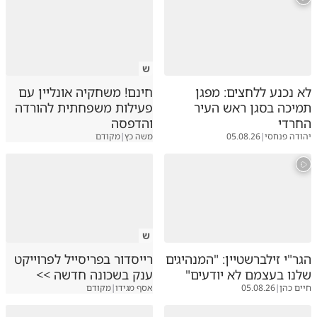
ש
לא נכנע ללחצים: מפגן
חינם! משחקיה אונליין עם
תמיכה בסגן ראש העיר
פעילות משפחתית להורדה
החרדי
והדפסה
יהודה פנחסי
|
05.08.26
משה כץ
|
מקודם
ש
הגר"י זילברשטיין: "המנהיגים
רייסדור בפריסייל לפרוייקט
שלנו בעצמם לא יודעים"
ענק בשכונה חדשה >>
חיים כהן
|
05.08.26
אסף מגידו
|
מקודם