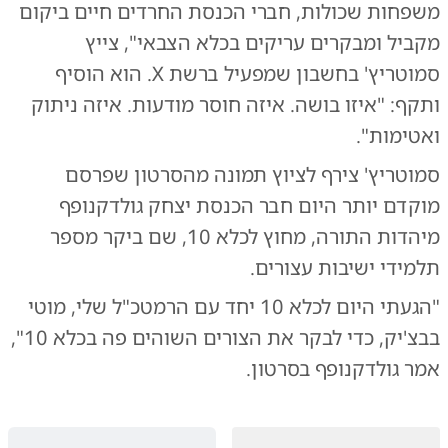
משפחות שכולות, חברי הכנסת החרדים חיים ביקום
מקביל ומבקרים עריקים בכלא הצבאי", צייץ
סמוטריץ' בחשבון שמפעיל ברשת X. הוא הוסיף
ותקף: "איזו בושה. איזה חוסר מודעות. איזה ​ניתוק
ואטימות".
סמוטריץ' צירף לציוץ תמונה מהסרטון שפרסם
מוקדם יותר היום חבר הכנסת יצחק גולדקנופף
מיהדות התורה, מחוץ לכלא 10, שם ביקר מספר
תלמידי ישיבות עצורים.
"הגעתי היום לכלא 10 יחד עם הרמטכ"ל שלי, מוטי
בבצ'יק, כדי לבקר את הצורים השוהים פה בכלא 10",
אמר גולדקנופף בסרטון.