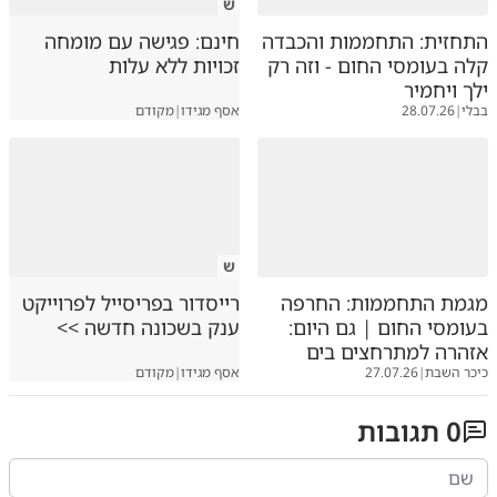
ש
התחזית: התחממות והכבדה
חינם: פגישה עם מומחה
קלה בעומסי החום - וזה רק
זכויות ללא עלות
ילך ויחמיר
בבלי
|
28.07.26
אסף מגידו
|
מקודם
ש
מגמת התחממות: החרפה
רייסדור בפריסייל לפרוייקט
בעומסי החום | גם היום:
ענק בשכונה חדשה >>
אזהרה למתרחצים בים
כיכר השבת
|
27.07.26
אסף מגידו
|
מקודם
0
תגובות