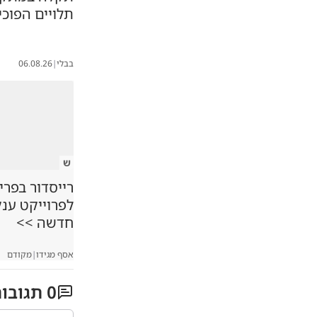
תלויים הפוכי
בבלי
|
06.08.26
ש
רייסדור בפרי
לפרוייקט ענ
חדשה >>
אסף מגידו
|
מקודם
0
תגובו