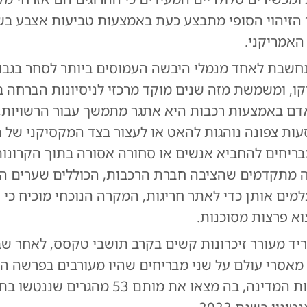
ך הזיהוי הסופי מתבצע כעת באמצעות טביעות אצבע בש
האמריקני.
נחשבת לאחד מנמלי היבשה העמוסים ביותר לסחר בגבו
ו, ומשמשת מזה שנים מוקד מרכזי לניסיונות הברחה בל
דם באמצעות רכבות היא אתגר מתמשך עבור הרשויות,
ות צפונה נוהגות להאט או לעצור בצד המקסיקני של ה
יחים להחביא אנשים או סחורה אסורה בתוך הקרונות
 מתקדמים שהציבה חברת הרכבות, הכוללים שערים ה
מים אותן כדי לאתר חריגות, המקרה הנוכחי מוכיח כי 
וא פרצות מסוכנות.
יד מעורר זיכרונות קשים בקרב תושבי טקסס, לאחר ש
 מאסרי עולם על שני מבריחים שהיו מעורבים בפרשה ה
ביותר בתולדות המדינה, בה מצאו את מותם 53 מה