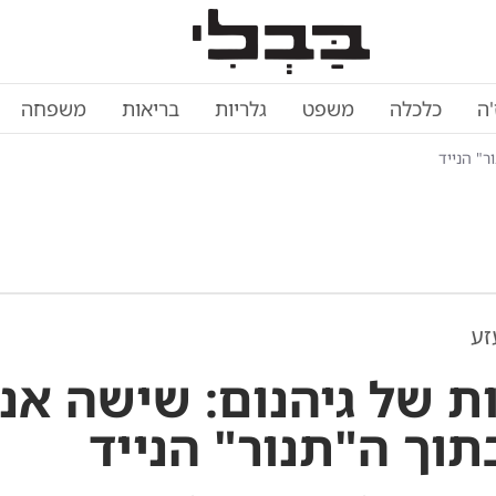
'ה
כלכלה
משפט
גלריות
בריאות
משפחה
זע
ות של גיהנום: שישה אנ
תוך ה"תנור" הנייד