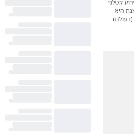
רוע קטלני
נת היא
בעולם)