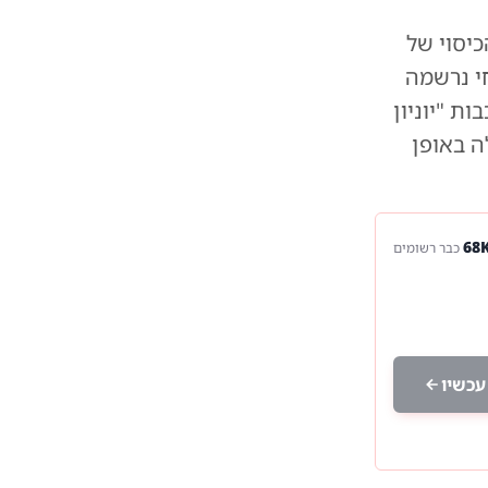
כיסוי של
חי נרשמה
 "יוניון
ה באופן
כבר רשומים
עכשיו