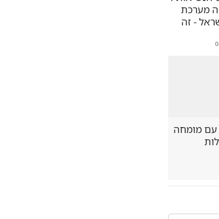
ה מערכת
ראל - זה
0
 עם מומחה
לות