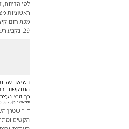
לפי הדיווח, 
ראשוניות מצ
מכת חום קיצ
29, נקבע רשמית כי מדובר במוות בתאונה כתוצאה מהחום הכבד.
בשיאה של תכ
התנקשות בנש
כך הוא נעצר
ישראל גרוס
|
5.08.26
ד"ר שטרן הע
הקשים ומתו 
תעודות זהות 