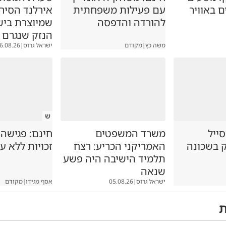
ם באוויר
עם פעילות משפחתית
אירלנד הסיר
להורדה והדפסה
שמיוצרת ביש
הנזק שנגרם
משה כץ
|
מקודם
ישראל גרוס
|
6.08.26
ש
סייל
משרד המשפטים
חינם: פגישה
ק בשכונה
האמריקני הכריע: רצח
זכויות ללא ע
תלמיד הישיבה היה פשע
שנאה
ישראל גרוס
|
05.08.26
אסף מגידו
|
מקודם
ת