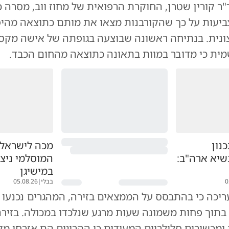
ד"ר קורין שטרן, החוקרת הרפואית של מחוז ווב, מסרה כ
ביעות על כך שהקורבנות מצאו את מותם כתוצאה מהיפ
ונית. בנתיחה ראשונה שבוצעה בגופתה של אישה מקס
נון
מכה לישראל:
יא ארה"ב:
המוסלמי ניצח
במישיגן
0
בבלי
|
05.08.26
ריכה כי בהתבסס על הממצאים בזירה, המהגרים נכנעו 
בתוך פחות משמונה שעות מרגע שנלכדו במכולה. בזירה
ומכשירים סלולריים המעידים כי ההרוגים הם אזרחי מק