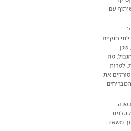
יתוף עם
ל
תי חוקיים.
 שכן
גבול, מה
. למרות
סורקים את
המבריחים
בשנה
קטלנית
גרים שננטשו בתוך משאית