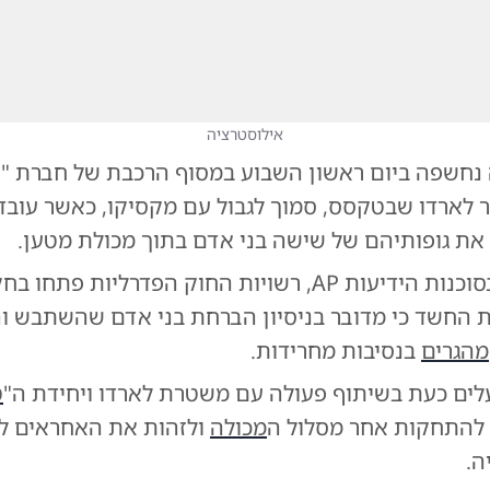
אילוסטרציה
נחשפה ביום ראשון השבוע במסוף הרכבת של חברת "יונ
ר לארדו שבטקסס, סמוך לגבול עם מקסיקו, כאשר עוב
 את גופותיהם של שישה בני אדם בתוך מכולת מטען.
על פי דיווח בסוכנות הידיעות AP, רשויות החוק הפדרליות פתחו
החשד כי מדובר בניסיון הברחת בני אדם שהשתבש וה
מהגרים
בנסיבות מחרידות.
לים כעת בשיתוף פעולה עם משטרת לארדו ויחידת ה"
ט
י להתחקות אחר מסלול ה
מכולה
ולזהות את האחראים ל
ה.