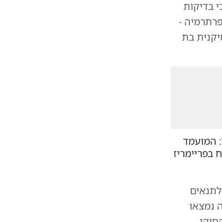
י בדיקות
רתרמיה -
יקנית בת
 המועמד
 בפריימריז
לתנאים
 נמצאו
סיקו