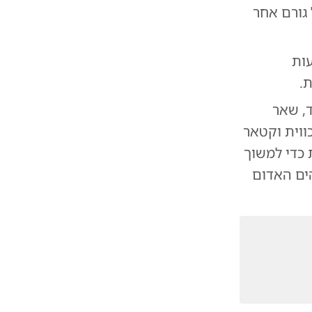
גורם אחר
ות
, שאר
ווית וקטאר
 כדי למשוך
הים האדום