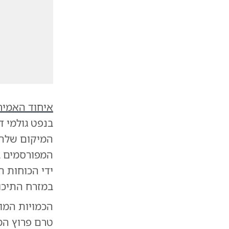
איחוד האמירו
בנפט גולמי ד
המיקום שלהן 
המפורסמים בס
ידי הכוחות 
במזרח התיכון
הכמויות המוע
טרם פרוץ המ