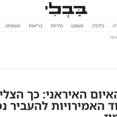
'ה
כלכלה
משפט
גלריות
בריאות
משפחה
רמוז
איום האיראני: כך הצלי
ד האמירויות להעביר נ