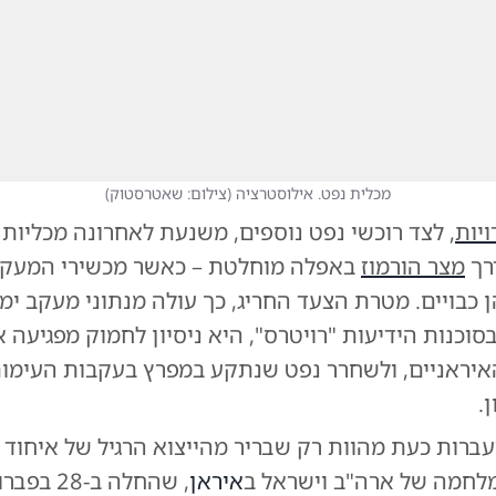
מכלית נפט. אילוסטרציה
(
צילום: שאטרסטוק
)
יות
, לצד רוכשי נפט נוספים, משנעת לאחרונה מכליות
רך
מצר הורמוז
באפלה מוחלטת – כאשר מכשירי המעקב
כבויים. מטרת הצעד החריג, כך עולה מנתוני מעקב ימי
וכנות הידיעות "רויטרס", היא ניסיון לחמוק מפגיעה 
האיראניים, ולשחרר נפט שנתקע במפרץ בעקבות העימות
.
ברות כעת מהוות רק שבריר מהייצוא הרגיל של איחוד 
לחמה של ארה"ב וישראל ב
איראן
, שהחלה ב-8