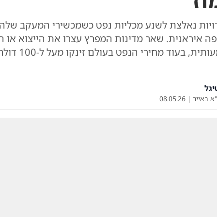
וז
ויות נאלצת לשנע מכליות נפט כשמכשירי המעקב שלהן 
 איראנית. שאר מדינות המפרץ עצרו את הייצוא או הו
מחירים משמעותית, בעוד מחיר
יגל
א באייר
|
08.05.26