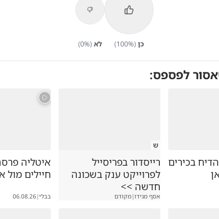
כן
(
%)
100
לא
(
%)
0
אסור לפספס:
ש
דיח בכירים
רייסדור בפריסייל
איטליה פרסה
ן
לפרוייקט ענק בשכונה
חיילים מול א
חדשה >>
אסף מגידו
|
מקודם
בבלי
|
06.08.26