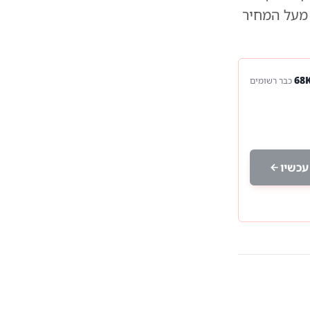
ית שיא של 20 דולר לחבית מעל המחיר
כבר רשומים
עכשיו