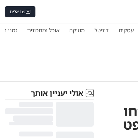
פנו אלינו
עסקים
דיגיטל
מוזיקה
אוכל ומתכונים
זמני היו
אולי יעניין אותך
חו
פט