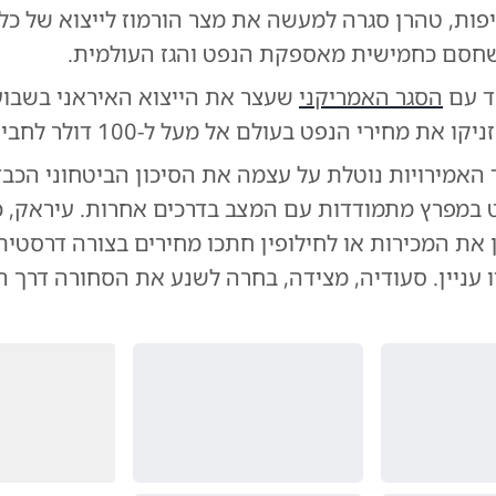
פות, טהרן סגרה למעשה את מצר הורמוז לייצוא של כל 
חסם כחמישית מאספקת הנפט והגז העולמית.
חד עם
הסגר האמריקני
שעצר את הייצוא האיראני בשבוע
ו את מחירי הנפט בעולם אל מעל ל-100 דולר לחבית.
 האמירויות נוטלת על עצמה את הסיכון הביטחוני הכבד
ט במפרץ מתמודדות עם המצב בדרכים אחרות. עיראק, כ
 את המכירות או לחילופין חתכו מחירים בצורה דרסטית
 עניין. סעודיה, מצידה, בחרה לשנע את הסחורה דרך 