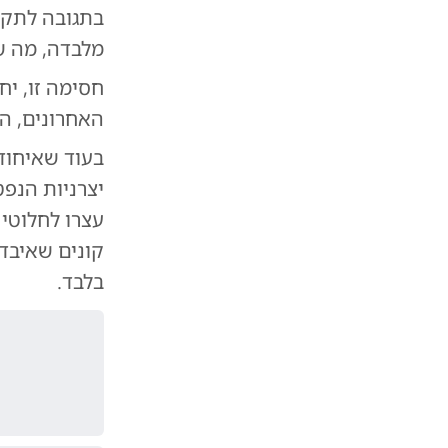
בתגובה לתקי
מלבדה, מה ש
חסימה זו, י
האחרונים, הזניק
בעוד שאיחוד
יצרניות הנפ
עצרו לחלוטין
קונים שאיבדו
בלבד.