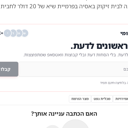
נמכר לאחרונה לבית זיקוק באסיה בפרמי
ומי
+68K
ש
מ
ד
י
אשונים לדעת.
לדעת. בלי הסחות דעת ובלי קבוצות וואטסאפ שמתפוצצות.
קבלו 
 בלחיצה
חינם תמיד
מירויות
מכלית נפט
מצר הורמוז
האם הכתבה עניינה אותך?