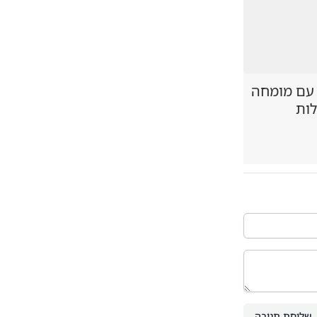
 עם מומחה
לות
שליחת תגובה