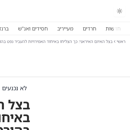
חדשות
חרדים
מעייריב
חסידים ואנ"ש
ברנז
ראשי
בצל האיום האיראני: כך הצליחו באיחוד האמירויות להעביר נפט בהו
לא נכנעים
בצל ה
באיחו