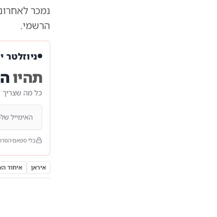
הרשמי.
ניוזלטר י
תהיו
הר
כל מה שצריך 
בלי ספאם
הסרה
איראן
איחוד הא