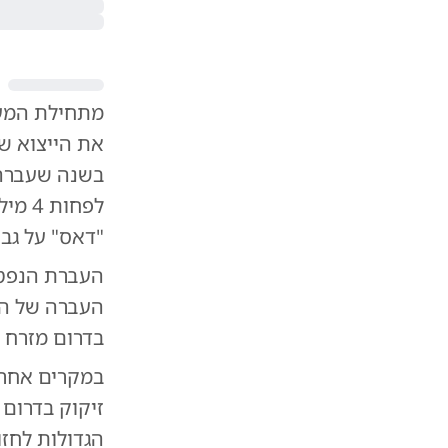
בשנה שעברה.
"דאס" על גב
העברת הנפט 
העברה של הנ
בדרום מזרח א
במקרים אחרים
זיקוק בדרום 
הגדולות לחז