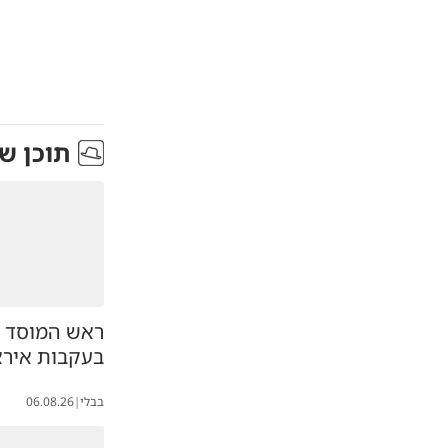
תוכן ש
ראש המוסד ה
בעקבות אירא
בבלי
|
06.08.26