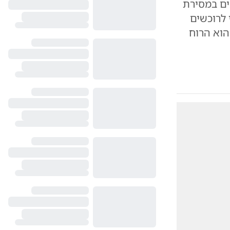
ים במסירת
 לרוכשים
טת קבעה: הוא הרוח