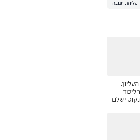
שליחת תגובה
עליון:
ליכוד
נקוט ישלם