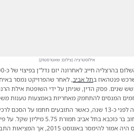
אילוסטרציה
(
צילום: שאטרסטוק
)
שרכש פנטהאוז ב
תל אביב
, לאחר שהפרויקט נמסר באיחו
ש שנים. פסק הדין, שניתן על ידי השופטת אילת הרנו
מים המנסים להתחמק מאחריות באמצעות טענות משפ
בעים חתמו על הסכם לרכישת
ברחוב בר כוכבא בתל אביב תמורת 5.75 מיליו
המקורי, הנכס היה אמור להימסר באוגוסט 2015,