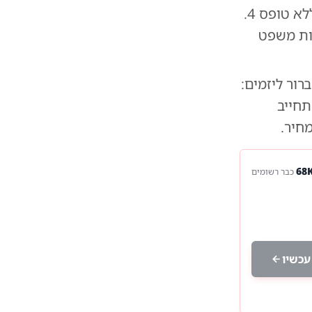
לשלם דמי שכירות על מגורים חלופיים בתקופה שבה גרו בפנטהאוז ללא טופס 4.
תוספת הוצאות משפט
רור ליזמים:
חייב
חיר.
כבר רשומים
עכשיו