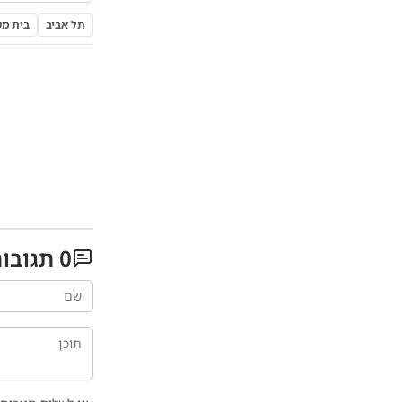
תל אביב
בית מ
0
תגובו