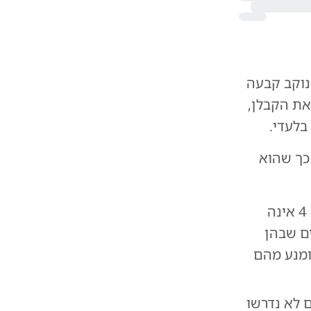
נוקב קבעה
את הקבלן,
בלעדי.
כך שהוא
עוד הדגישה השופטת כי העובדה שהרוכשים נכנסו לדירה ללא טופס 4 אינה
ם שבהן
ומנע מהם
 לא נדרשו