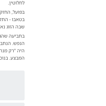
לחלוטין.
בפועל, החזקה 
שבה הזוג נאל
הנפש. הנתבע
היה "רק מנהל
המבצע. בנוסף