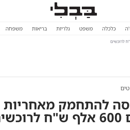
'ה
כלכלה
משפט
גלריות
בריאות
משפחה
טים
יסה להתחמק מאחריות –
וכשים