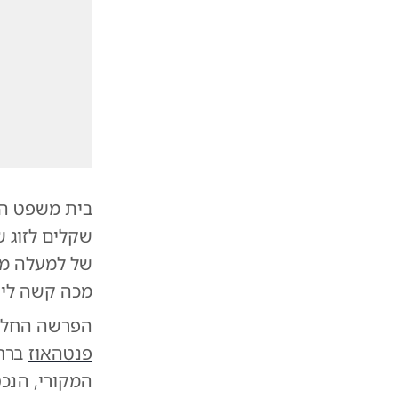
שקלים לזוג 
של למעלה מש
מכה קשה ליז
הפרשה החלה לפני כ-13 שנה, כאשר התו
פנטהאוז