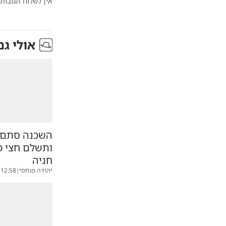
אין לשלוח תגובות 
אולי גם
השכנה סתם 
ותשלם חצי מי
חניה
יהודה פנחסי
|
12:58