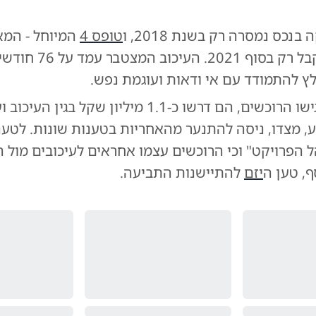
בנכס נמסרה רק בשנת 2018, ו
טופס 4
המיוחל - המא
בטאבו - התקבל רק בסוף 2021
ץ להתמודד עם אי ודאות ועוגמת נפש.
בתביעה שהגישו הרוכשים, הם דרשו כ-1.1 מיליון שקל בגין ה
, מצדו, ניסה להתנער מהאחריות בטענות שונות. לטענ
 הפרויקט" וכי הרוכשים עצמו אחראים לעיכובים מול 
, טען ה
יזם
להתיישנות התביעה.