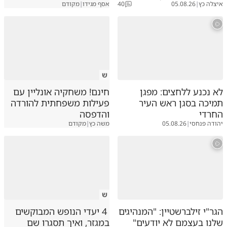
איצלה כץ
|
05.08.26
40
אסף מגידו
|
מקודם
ש
לא נכנע ללחצים: מפגן
חינם! משחקיה אונליין עם
תמיכה בסגן ראש העיר
פעילות משפחתית להורדה
החרדי
והדפסה
יהודה פנחסי
|
05.08.26
משה כץ
|
מקודם
ש
הגר"י זילברשטיין: "המנהיגים
4 יעדי הנופש המבוקשים
שלנו בעצמם לא יודעים"
במגזר, ואיך תסגרו שם