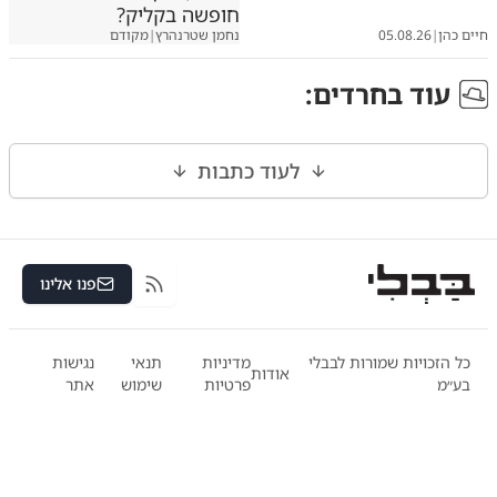
חופשה בקליק?
חיים כהן
|
05.08.26
נחמן שטרנהרץ
|
מקודם
עוד ב
חרדים
:
לעוד כתבות
פנו אלינו
RSS
כל הזכויות שמורות לבבלי
מדיניות
תנאי
נגישות
אודות
בע״מ
פרטיות
שימוש
אתר