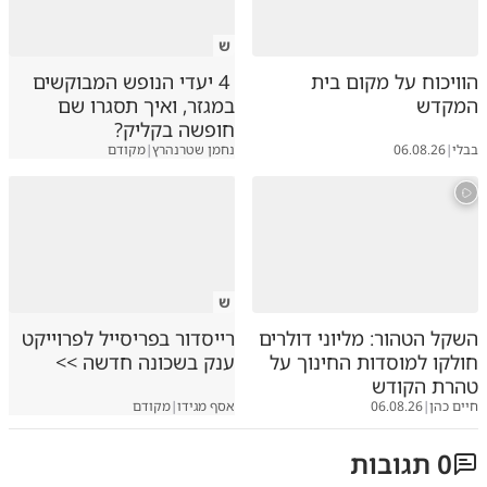
ש
הוויכוח על מקום בית
4 יעדי הנופש המבוקשים
המקדש
במגזר, ואיך תסגרו שם
חופשה בקליק?
בבלי
|
06.08.26
נחמן שטרנהרץ
|
מקודם
ש
השקל הטהור: מליוני דולרים
רייסדור בפריסייל לפרוייקט
חולקו למוסדות החינוך על
ענק בשכונה חדשה >>
טהרת הקודש
חיים כהן
|
06.08.26
אסף מגידו
|
מקודם
0
תגובות