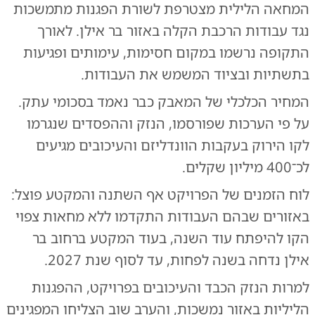
המחאה הלילית מצטרפת לשורת הפגנות מתמשכות
נגד עבודות הרכבת הקלה באזור בר אילן. לאורך
התקופה נרשמו במקום חסימות, עימותים ופגיעות
בתשתיות ובציוד המשמש את העבודות.
המחיר הכלכלי של המאבק כבר נאמד בסכומי עתק.
על פי הערכות שפורסמו, הנזק וההפסדים שנגרמו
לקו הירוק בעקבות הוונדליזם והעיכובים מגיעים
לכ־400 מיליון שקלים.
לוח הזמנים של הפרויקט אף השתנה והמקטע פוצל:
באזורים שבהם העבודות התקדמו ללא מחאות צפוי
הקו להיפתח עוד השנה, בעוד המקטע ברחוב בר
אילן נדחה בשנה לפחות, עד לסוף שנת 2027.
למרות הנזק הכבד והעיכובים בפרויקט, ההפגנות
הליליות באזור נמשכות, והערב שוב הצליחו המפגינים