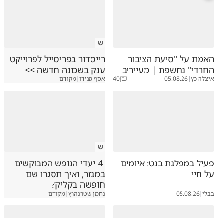
ש
האמת על "סיעת הציבור
רייסדור בפריסייל לפרוייקט
החרדי" נחשפת | מעייריב
ענק בשכונה חדשה >>
איצלה כץ
|
05.08.26
40
אסף מגידו
|
מקודם
ש
פעיל במפלגת בנט: איומים
4 יעדי הנופש המבוקשים
על חיי
במגזר, ואיך תסגרו שם
חופשה בקליק?
בבלי
|
05.08.26
נחמן שטרנהרץ
|
מקודם