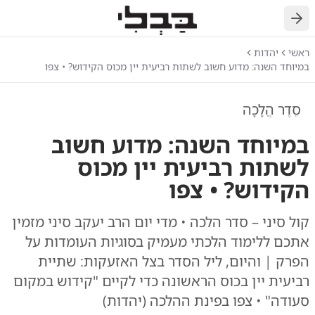
חזרה
ראשי
יהדות
במיוחד השנה: מדוע חשוב לשתות רביעית יין מכוס הקידוש? • צפו
סֵדֶר הֲלָכָה
במיוחד השנה: מדוע חשוב
לשתות רביעית יין מכוס
הקידוש? • צפו
קול סיני – סדר הלכה • מדי יום הרב יעקב סיני מזמין
אתכם ללימוד הלכתי מעמיק בסוגיות העומדות על
הפרק | והיום, ליל הסדר בצל האזעקות: שתיית
רביעית יין בכוס הראשונה כדי לקיים "קידוש במקום
סעודה" • צפו בפינת ההלכה (יהדות)