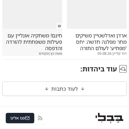
ש
ארדן ואדלשטיין משיקים
חינם! משחקיה אונליין עם
מחר מפלגה חדשה: יחס
פעילות משפחתית להורדה
'מפתיע' לעולם התורה
והדפסה
דוד קליין
|
05.08.26
משה כץ
|
מקודם
עוד ב
יהדות
:
לעוד כתבות
פנו אלינו
RSS