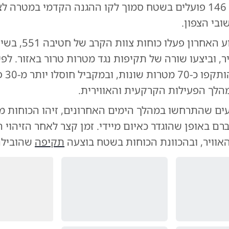
כוחות אוגדה 146 פועלים בשטח סמוך לקו ההגנה הקדמי במטרה 
ובי הצפון.
במהלך השבוע האחרון פעל
ר, וביצעו שורה של תקיפות נגד מטרות טרור באזור. לפ
המבצעיות, הות
הלך הפעילות הקרקעית והאווירית.
ים שהתרחשו במהלך הימים האחרונים, זיהו הכוחות מ
 באופן שהוגדר כאיום מיידי. זמן קצר לאחר הזיהוי הו
האוויר, ובהכוונת הכוחות בשטח בוצעה
תקיפה
שהובילה 