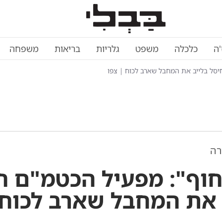
'ה
כלכלה
משפט
גלריות
בריאות
משפחה
יסל בלייב את המחבל שארב לכוח | צפו
רה
חוף": מפעיל הכטמ"ם ח
 את המחבל שארב לכוח 