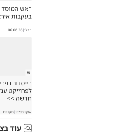
ראש המוסד ה
בעקבות אירא
בבלי
|
06.08.26
ש
רייסדור בפרי
לפרוייקט ענ
חדשה >>
אסף מגידו
|
מקודם
עוד ב
צב