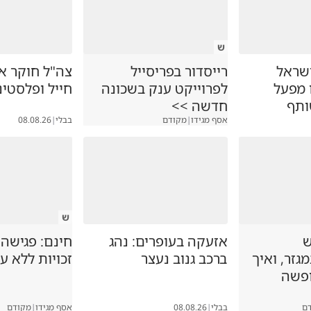
ש
שראל
רייסדור בפריסייל
צה"ל חוקר א
 מפעל
לפרוייקט ענק בשכונה
חייל ופלסטינ
ותף
חדשה >>
אסף מגידו
|
מקודם
בבלי
|
08.08.26
ש
ש
אזעקה בעופרים: נהג
חינם: פגישה
זר, ואיך
ברכב גנוב נעצר
זכויות ללא ע
ופשה
ם
בבלי
|
08.08.26
אסף מגידו
|
מקודם