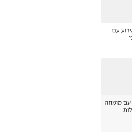
ירוע עם
י
 עם מומחה
לות