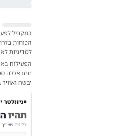
במקביל לפעי
הכוחות בדרום
למדיניות לא 
הפעילות באז
חיזבאללה סמו
יבשה ואוויר 
ניוזלטר י
תהיו
הר
כל מה שצריך 