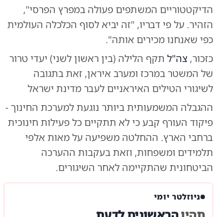
הדיקטטוריים המשתפים פעולה במפרץ הפרסי",
הזהיר. על פי דבריו, "זה יביא לסוף הכלכלה העולמית
כפי שאנחנו מכירים אותה".
כזכור,
צה"ל
תקף הלילה (בין ראשון לשני) יעדי טרור
של המשטר במרכז ומערב איראן, זאת בתגובה
לשיגורי הטילים האיראניים לעבר מדינת ישראל
ההגבלה המשמעותית ביותר נוגעת למערכת החינוך -
פיקוד העורף קבע כי לא תתקיים כל פעילות חינוכית
ברחבי הארץ. ההחלטה משפיעה על מאות אלפי
תלמידים ומשפחות, וזאת בעקבות ההערכה
הביטחונית שהתקיימה לאחר השיגורים.
ניוזלטר יומי
תהיו
הראשונים לדעת.