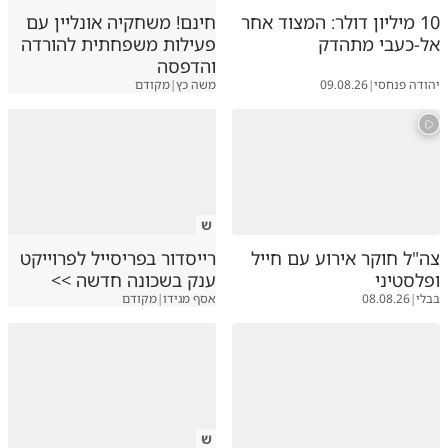
10 מיליון דולר: המצוד אחר
חינם! משחקיה אונליין עם
אל-כעבי מתהדק
פעילות משפחתית להורדה
והדפסה
יהודה פנחסי
|
09.08.26
משה כץ
|
מקודם
ש
צה"ל חוקר אירוע עם חייל
רייסדור בפריסייל לפרוייקט
ופלסטיני
ענק בשכונה חדשה >>
בבלי
|
08.08.26
אסף מגידו
|
מקודם
ש