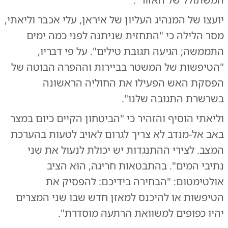
יועצו של המנהיג העליון של איראן, עלי אכבר וליאתי,
מסר הלילה כי "התחזית שניתנה לפני כמה ימים
התממשה; הגיעה תגובת טילים". על פי דבריו,
"הטיפשות של המשטר בביירות וההפרה הבוטה של
הפסקת האש הפעילו את החוליה הראשונה
בשרשרת התגובה שלנו".
וליאתי הוסיף והזהיר כי "הביטחון הקיים כיום במצר
באב אל-מנדב לא צריך לגרום לאויב לטעות בהערכת
המצב. לצירי ההתנגדות יש יכולת לנעול את שני
נתיבי המים". בהתבטאות חריגה, הוא הציב
אולטימטום: "הבחירה בידיכם: להפסיק את
הטיפשות או להיכנס למאזן חדש שבו שני המצרים
יהיו כפופים למשוואת הרתעה מוסדרת".