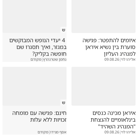
ש
איומים להתפטר: פגישה
4 יעדי הנופש המבוקשים
סוערת בין נשיא איראן
במגזר, ואיך תסגרו שם
למנהיג העליון
חופשה בקליק?
אליהו לוי
|
09.08.26
נחמן שטרנהרץ
|
מקודם
ש
איראן מכינה כנסים
חינם: פגישה עם מומחה
בינלאומיים להנצחת
זכויות ללא עלות
"המנהיג השהיד"
אליהו לוי
|
09.08.26
אסף מגידו
|
מקודם