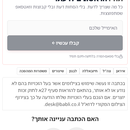
כל מה שצריך לדעת. בלי הסחות דעת ובלי קבוצות וואטסאפ
שמתפוצצות.
קבלו עכשיו
בלי ספאם
הסרה בלחיצה
חינם תמיד
איראן
צה"ל
חיזבאללה
לבנון
שיגורים
משמרות המהפכה
בכתבה זו נעשה שימוש בצילומים אשר בעל הזכויות בהם לא
נודע או לא אותר,
בהתאם להוראות
סעיף 27א לחוק זכות
יוצרים. אם הנכם בעלי הזכויות שלחו הודעה על כך בצירוף
הצילום המקורי לדוא"ל
desk@babli.co.il
.
האם הכתבה עניינה אותך?