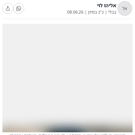
אליהו לוי
אל
בבלי
|
כ"ג בסיון
|
08.06.26