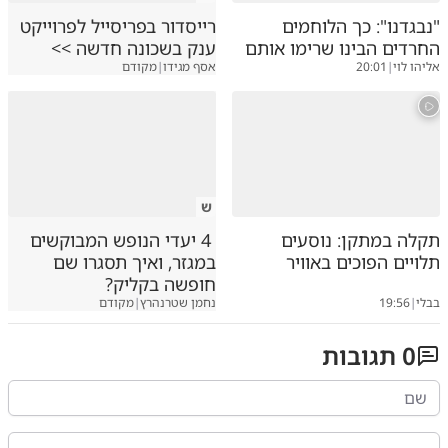
"נבגדנו": כך הלוחמים
רייסדור בפריסייל לפרוייקט
החרדים הבינו שרימו אותם
ענק בשכונה חדשה >>
אליהו לוי
|
20:01
אסף מגידו
|
מקודם
ש
תקלה במתקן: נוסעים
4 יעדי הנופש המבוקשים
תלויים הפוכים באוויר
במגזר, ואיך תסגרו שם
חופשה בקליק?
בבלי
|
19:56
נחמן שטרנהרץ
|
מקודם
0
תגובות