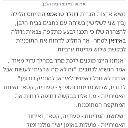
טראמפ
(
צילום: הבית הלבן
)
נשיא ארצות הברית
דונלד טראמפ
התייחס הלילה
(בין שני לשלישי) בשיחה עם כתבים בבית הלבן,
להצהרה שלו כי תכנן לבצע מתקפה צבאית גדולה
ב
איראן
למחר - אך החליט לדחות את התוכניות
לבקשת שלוש מדינות ערביות.
"אנחנו היינו מוכנים ללכת מחר במהלך גדול מאוד",
אמר הנשיא לכתבים. "זה לא מה שרציתי לעשות אבל
אנחנו לא נוכל לאפשר לאיראן להחזיק בגרעין".
לדבריו, שלוש מדינות המפרץ - סעודיה, קטאר ואיחוד
האמירויות - פנו אליו בבקשה דחופה לדחות את
המתקפה המתוכננת.
"שלושת המדינות - סעודיה, קטאר, ואיחוד
האמירויות - פועלות באופן ישיר מולנו ומול