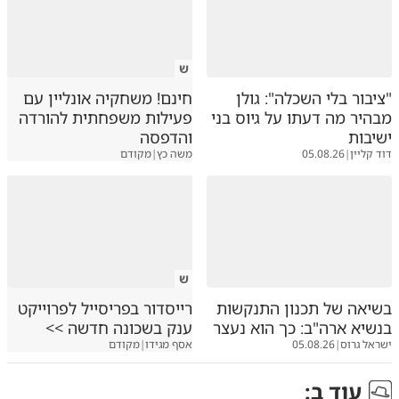
ש
"ציבור בלי השכלה": גולן
חינם! משחקיה אונליין עם
מבהיר מה דעתו על גיוס בני
פעילות משפחתית להורדה
ישיבות
והדפסה
דוד קליין
|
05.08.26
משה כץ
|
מקודם
ש
בשיאה של תכנון התנקשות
רייסדור בפריסייל לפרוייקט
בנשיא ארה"ב: כך הוא נעצר
ענק בשכונה חדשה >>
ישראל גרוס
|
05.08.26
אסף מגידו
|
מקודם
עוד ב
: