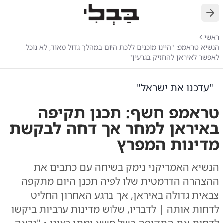
חזרה
ראשי
הנשיא טראמפ: "היינו מוכנים ללכת היום במהלך גדול מאוד, לא נוכל
לאפשר לאיראן להחזיק בגרעין"
"עדכנו את ישראל"
טראמפ חשף: תכנן תקיפה
באיראן למחר אך דחה לבקשת
מדינות המפרץ
הנשיא האמריקני נימק בשיחה עם כתבים את
ההצהרה הדרמטית שלו לפיה תכנן היום מתקפה
צבאית גדולה באיראן, אך ברגע האחרון החליט
לדחות אותה | לדבריו, שלוש מדינות ערביות ביקשו
לדחות את התקיפה בשל משא ומתן רציני • "נראה