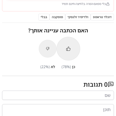
בלי ספאם
הסרה בלחיצה
חינם תמיד
דונלד טראמפ
ולדימיר זלנסקי
מוסקבה
בבלי
האם הכתבה עניינה אותך?
כן
(
%)
78
לא
(
%)
22
0
תגובות