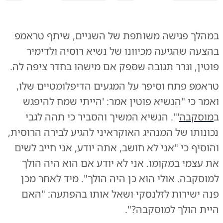
במהלך פגישה משותפת של השניים, שיתף טראמפ
בהצעה שהגיעה מכיוונו של נשיא רוסיה ולדימיר
פוטין, וגרר תגובה שספק אם מישהו בחדר ציפה לה.
טראמפ פתח וסיפר על המגעים הדיפלומטיים שלו,
ואמר כי "הנשיא פוטין אמר: 'הייתי שמח להיפגש
ב
מוסקבה
'". הנשיא המשיך והסביר כי תהה לגבי
נכונותו של המנהיג האוקראיני להגיע לבירה הרוסית,
והוסיף כי "אני לא חושב, אתה יודע, אני חייב לשים
את עצמי במקומו. אני לא יודע אם הוא היה הולך
למוסקבה. אולי הוא כן היה הולך". מיד לאחר מכן
פנה ישירות לזלנסקי ושאל אותו בהפתעה: "האם
היית הולך למוסקבה?".