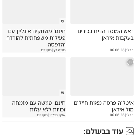
ש
ראש המוסד הדיח בכירים
חינם! משחקיה אונליין עם
בעקבות איראן
פעילות משפחתית להורדה
והדפסה
בבלי
|
06.08.26
משה כץ
|
מקודם
ש
איטליה פרסה מאות חיילים
חינם: פגישה עם מומחה
מול איראן
זכויות ללא עלות
בבלי
|
06.08.26
אסף מגידו
|
מקודם
עוד ב
בעולם
: