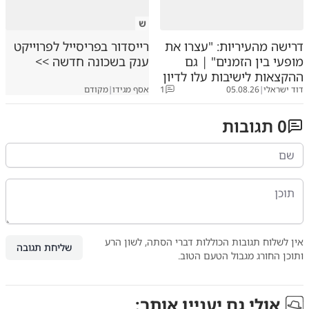
ש
דרישה מהעיריות: "עצרו את
רייסדור בפריסייל לפרוייקט
מופעי בין הזמנים" | גם
ענק בשכונה חדשה >>
ההקצאות לישיבות עלו לדיון
דוד ישראלי
|
05.08.26
1
אסף מגידו
|
מקודם
0
תגובות
אין לשלוח תגובות הכוללות דברי הסתה, לשון הרע
שליחת תגובה
ותוכן החורג מגבול הטעם הטוב.
אולי גם יעניין אותך: