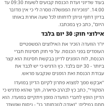
בעוד שדיוני ועדת הכנסת קבועים לשעות 09:30 עד
14:00. "מזכירות הממשלה מסרה לי כי אין מדובר
בדיון דחוף וניתן לדחותו לכל שעה אחרת באותו
היום", כתב כץ במכתבו.
אילוצי חוק: 30 יום בלבד
יו"ר הוועדה הזכיר את האילוצים המשפטיים
העומדים בפני הכנסת. על פי חוק חסינות חברי
הכנסת, לוח הזמנים לדיון בבקשת חסינות הוא קצר
ביותר - 30 יום בלבד. כץ הדגיש כי יש לכבד את
עבודת הכנסת ואת הזמנים שנקבעו מראש.
"אבקש ממך למצוא פתרון לקיום הדיון במועדו
המקורי", כתב כץ לבהרב-מיארה, תוך שהוא מדגיש כי
הדיון הופץ לחברי הוועדה מזמן ויתקיים במועדו. הוא
חתם במילים: "ואודה לנוכחותך בו" - ניסוח שמשדר