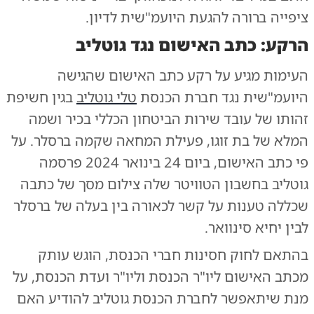
ציפייה ברורה להגעת היועמ"שית לדיון.
הרקע: כתב האישום נגד גוטליב
העימות מגיע על רקע כתב האישום שהגישה
היועמ"שית נגד חברת הכנסת
טלי גוטליב
בגין חשיפת
זהותו של עובד שירות הביטחון הכללי בכיר ושמה
המלא של בת זוגו, פעילת המחאה שקמה ברסלר. על
פי כתב האישום, ביום 24 בינואר 2024 פרסמה
גוטליב בחשבון הטוויטר שלה צילום מסך של כתבה
שכללה טענות על קשר לכאורה בין בעלה של ברסלר
לבין יחיא סינוואר.
בהתאם לחוק חסינות חברי הכנסת, הוגש עותק
מכתב האישום ליו"ר הכנסת וליו"ר ועדת הכנסת, על
מנת שיתאפשר לחברת הכנסת גוטליב להודיע האם