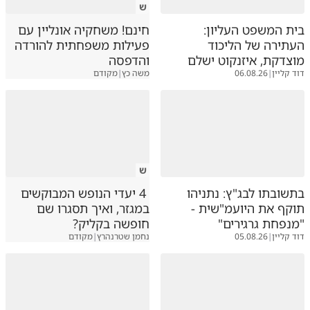
ש
בית המשפט העליון:
חינם! משחקיה אונליין עם
העתירה של הליכוד
פעילות משפחתית להורדה
מוצדקת, איזנקוט ישלם
והדפסה
דוד קליין
|
06.08.26
משה כץ
|
מקודם
ש
בתשובתו לבג"ץ: נתניהו
4 יעדי הנופש המבוקשים
תוקף את היועמ"שית -
במגזר, ואיך תסגרו שם
"מנפחת גרגירים"
חופשה בקליק?
דוד קליין
|
05.08.26
נחמן שטרנהרץ
|
מקודם