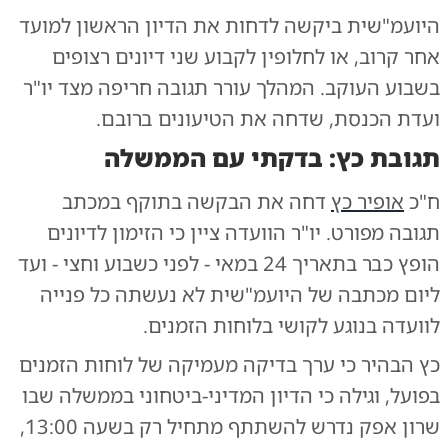
היועמ"שית ביקשה לדחות את הדיון הראשון למועד
אחר קרוב, או לחלופין לקבוע שני דיונים רצופים
בשבוע העוקב. המהלך עורר תגובה חריפה מצד יו"ר
ועדת הכנסת, שדחה את הטיעונים ברובם.
תגובת כץ: בדקתי עם הממשלה
ח"כ
אופיר כץ
דחה את הבקשה בתוקף במכתב
תגובה מפורט. יו"ר הוועדה ציין כי הזימון לדיונים
הופץ כבר בתאריך 24 במאי - לפני כשבוע וחצי - ועד
ליום מכתבה של היועמ"שית לא נעשתה כל פנייה
לוועדה בנוגע לקושי בלוחות הזמנים.
כץ הבהיר כי ערך בדיקה מעמיקה של לוחות הזמנים
בפועל, וגילה כי הדיון המדיני-ביטחוני בממשלה שבו
שרון אפק נדרש להשתתף מתחיל רק בשעה 13:00,