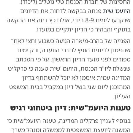
החסינות של חברת הכנסת טלי גוטליב (ליכוד).
היועמ"שית
פנתה בבקשה לדחות את הדיונים
שנקבעו לימים 8-9 ביוני, אולם כץ דחה את הבקשה
בתוקף והבהיר כי הדיון יתקיים במועדו.
הפנייה של בהרב-מיארה הגיעה כשבוע וחצי לאחר
שהזימון לדיונים הופץ לחברי הוועדה, ורק ימים
ספורים לפני מועד הדיון הראשון. על פי המכתב
שנשלח ליו"ר הכנסת, היועמ"שית טענה כי פרקליט
המדינה עמית איסמן לא יוכל להשתתף בדיון
המתוכנן ליום שני בשל דיון במקביל בבית המשפט
העליון.
טענות היועמ"שית: דיון ביטחוני רגיש
בנוסף לעניין פרקליט המדינה, טענה היועמ"שית כי
המשנה ליועצת המשפטית לממשלה ומנהל מערך