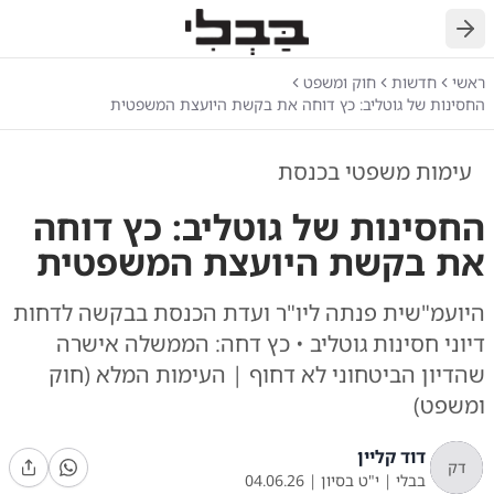
חזרה
ראשי
חדשות
חוק ומשפט
החסינות של גוטליב: כץ דוחה את בקשת היועצת המשפטית
עימות משפטי בכנסת
החסינות של גוטליב: כץ דוחה
את בקשת היועצת המשפטית
היועמ"שית פנתה ליו"ר ועדת הכנסת בבקשה לדחות
דיוני חסינות גוטליב • כץ דחה: הממשלה אישרה
שהדיון הביטחוני לא דחוף | העימות המלא (חוק
ומשפט)
דוד קליין
דק
בבלי
|
י"ט בסיון
|
04.06.26