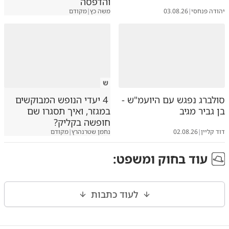
והדפסה
יהודה פנחסי
|
03.08.26
משה כץ
|
מקודם
ש
סולברג נפגש עם היועמ"ש -
4 יעדי הנופש המבוקשים
בן גביר מגיב
במגזר, ואיך תסגרו שם
חופשה בקליק?
דוד קליין
|
02.08.26
נחמן שטרנהרץ
|
מקודם
עוד ב
חוק ומשפט
:
לעוד כתבות