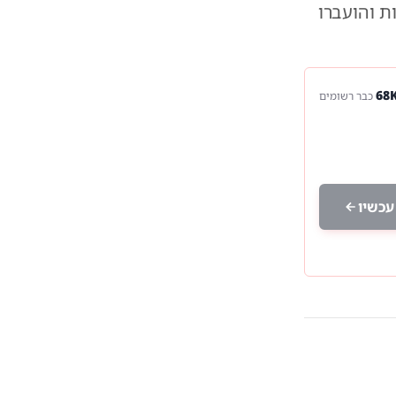
ת והועברו
כבר רשומים
עכשיו