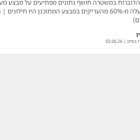
דוברות במשטרה חושף נתונים מפתיעים על מבצע מע
שנדחה • למעלה מ-60% מהעריקים במבצע המתוכנן היו חילונים 
ם)
ן
ז בסיון
|
02.06.26