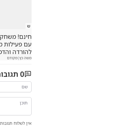
ש
חינם! משחקיה
עם פעילות 
להורדה והדפ
משה כץ
|
מקודם
0
תגובו
אין לשלוח תגובות 