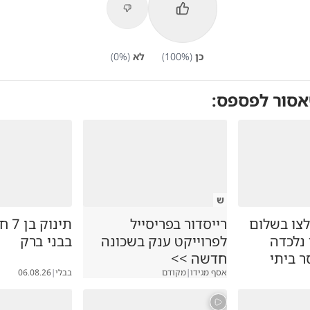
כן
(
%)
100
לא
(
%)
0
אסור לפספס:
ש
צו בשלום
רייסדור בפריסייל
תינו
נלכדה
לפרוייקט ענק בשכונה
בבני ברק
 ביתי
חדשה >>
אסף מגידו
|
מקודם
בבלי
|
06.08.26