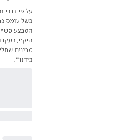
על פי דברי 
בשל עומס כב
המבצע פשיעה
היקף, בעקבות
מבינים שחלק
בידנו'".