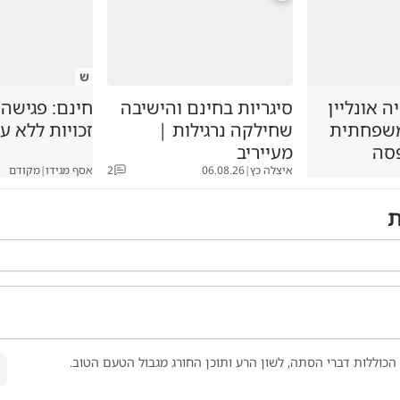
ש
 אונליין
סיגריות בחינם והישיבה
חינם: פגישה
משפחתית
שחילקה נרגילות |
זכויות ללא ע
סה
מעייריב
איצלה כץ
|
06.08.26
2
אסף מגידו
|
מקודם
ת
הכוללות דברי הסתה, לשון הרע ותוכן החורג מגבול הטעם הטוב.