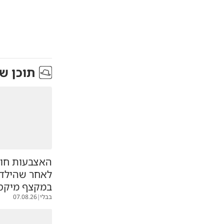
תוכן ש
האצבעות חול
לאחר שהילד 
במקצף מיקסר
בבלי
|
07.08.26