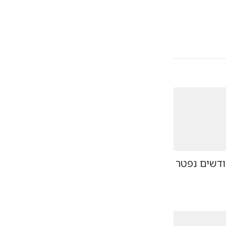
ק בן 7 חודשים נפטר