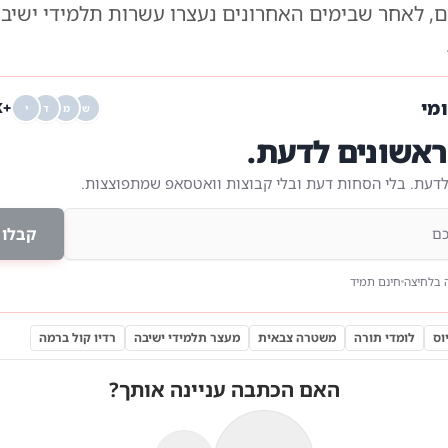
, לאחר שבימים האחרונים נעצרו עשרות תלמידי ישיבו
ומי
+68K
ש
מ
ד
י
אשונים לדעת.
לדעת. בלי הסחות דעת ובלי קבוצות וואטסאפ שמתפוצצות.
קבלו 
 בלחיצה
חינם תמיד
וס
לומדי תורה
משטרה צבאית
מעצר תלמידי ישיבה
רדיו קול ברמה
האם הכתבה עניינה אותך?