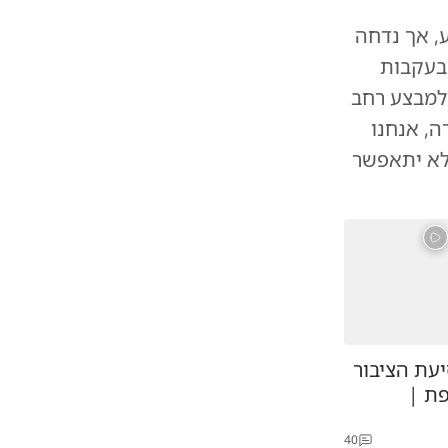
, אך נדחה
 בעקבות
 למבצע רחב
ה, אנחנו
לא יתאפשר
עת הציבור
ת |
40