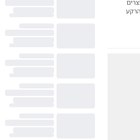
צרים
| הרקע