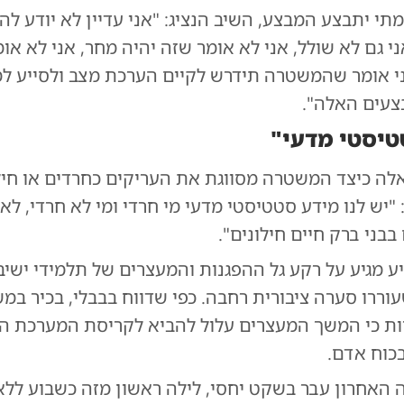
י יתבצע המבצע, השיב הנציג: "אני עדיין לא יודע להגי
י גם לא שולל, אני לא אומר שזה יהיה מחר, אני לא או
ני אומר שהמשטרה תידרש לקיים הערכת מצב ולסייע 
עים האלה".
טיסטי מדעי"
ה כיצד המשטרה מסווגת את העריקים כחרדים או חילו
 "יש לנו מידע סטטיסטי מדעי מי חרדי ומי לא חרדי, לא
 בבני ברק חיים חילונים".
 מגיע על רקע גל ההפגנות והמעצרים של תלמידי ישיב
וררו סערה ציבורית רחבה. כפי שדווח בבבלי, בכיר במ
ות כי המשך המעצרים עלול להביא לקריסת המערכת 
כוח אדם.
לה האחרון עבר בשקט יחסי, לילה ראשון מזה כשבוע ללא