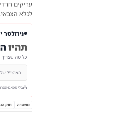
עריקים חרדים
לכלא הצבאי.
ניוזלטר י
תהיו
הר
כל מה שצריך 
בלי ספאם
הסרה
משטרה
חוק הגי