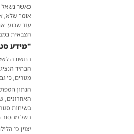
כאשר נשאל מת
אומר שלא, אנ
עוד שבוע. א
הצבאית במבצ
"מידע סט
בתשובה לשאל
הבהיר הנציג:
מגורים, כי גם
הנתון המפתיע
האחרונים, שע
בשיחות סגור
בשל מחסור ב
יצוין כי הלי