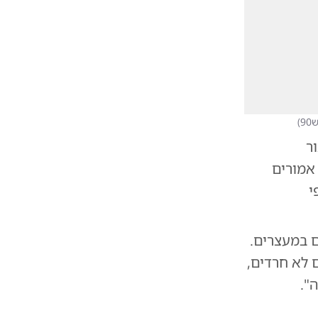
9
)
ר
 מהעריקים שהיו אמורים
י
 במעצרים.
 לא חרדים,