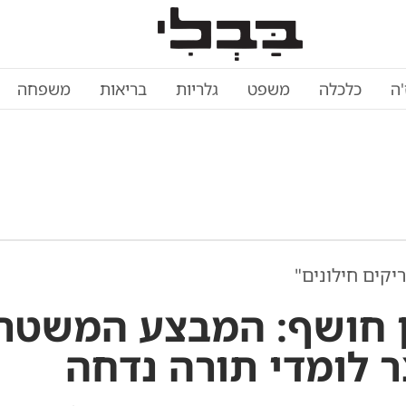
'ה
כלכלה
משפט
גלריות
בריאות
משפחה
 חושף: המבצע המשטר
 לומדי תורה נדחה