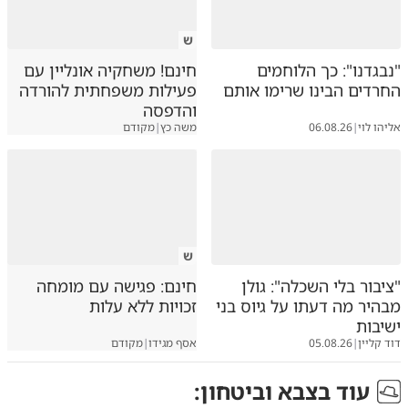
ש
"נבגדנו": כך הלוחמים
חינם! משחקיה אונליין עם
החרדים הבינו שרימו אותם
פעילות משפחתית להורדה
והדפסה
אליהו לוי
|
06.08.26
משה כץ
|
מקודם
ש
"ציבור בלי השכלה": גולן
חינם: פגישה עם מומחה
מבהיר מה דעתו על גיוס בני
זכויות ללא עלות
ישיבות
דוד קליין
|
05.08.26
אסף מגידו
|
מקודם
עוד ב
צבא וביטחון
: