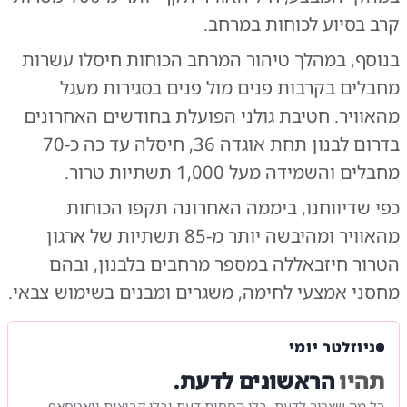
קרב בסיוע לכוחות במרחב.
בנוסף, במהלך טיהור המרחב הכוחות חיסלו עשרות
מחבלים בקרבות פנים מול פנים בסגירות מעגל
מהאוויר. חטיבת גולני הפועלת בחודשים האחרונים
בדרום לבנון תחת אוגדה 36, חיסלה עד כה כ-70
מחבלים והשמידה מעל 1,000 תשתיות טרור.
כפי
שדיווחנו
, ביממה האחרונה תקפו הכוחות
מהאוויר ומהיבשה יותר מ-85 תשתיות של ארגון
הטרור חיזבאללה במספר מרחבים בלבנון, ובהם
מחסני אמצעי לחימה, משגרים ומבנים בשימוש צבאי.
ניוזלטר יומי
תהיו
הראשונים לדעת.
כל מה שצריך לדעת. בלי הסחות דעת ובלי קבוצות וואטסאפ