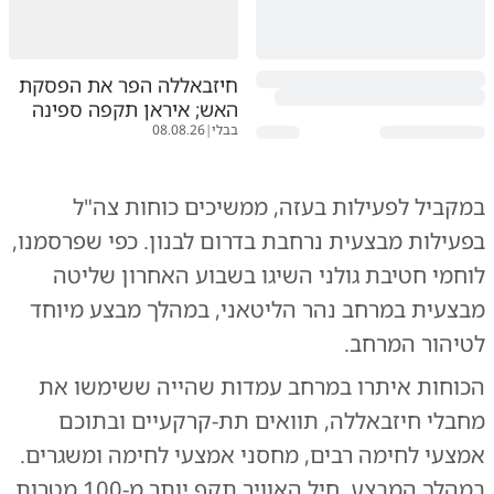
חיזבאללה הפר את הפסקת
האש; איראן תקפה ספינה
בבלי
|
08.08.26
במקביל לפעילות בעזה, ממשיכים כוחות צה"ל
בפעילות מבצעית נרחבת בדרום לבנון. כפי
שפרסמנו
,
לוחמי חטיבת גולני השיגו בשבוע האחרון שליטה
מבצעית במרחב נהר הליטאני, במהלך מבצע מיוחד
לטיהור המרחב.
הכוחות איתרו במרחב עמדות שהייה ששימשו את
מחבלי חיזבאללה, תוואים תת-קרקעיים ובתוכם
אמצעי לחימה רבים, מחסני אמצעי לחימה ומשגרים.
במהלך המבצע, חיל האוויר תקף יותר מ-100 מטרות