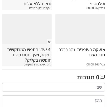
ופלסטיני
זכויות ללא עלות
בבלי
|
08.08.26
אסף מגידו
|
מקודם
ש
אזעקה בעופרים: נהג ברכב
4 יעדי הנופש המבוקשים
גנוב נעצר
במגזר, ואיך תסגרו שם
חופשה בקליק?
בבלי
|
08.08.26
נחמן שטרנהרץ
|
מקודם
0
תגובות