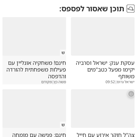
תוכן שאסור לפספס:
ש
עסקת ענק: ישראל וסרביה
חינם! משחקיה אונליין עם
יקימו מפעל כטב"מים
פעילות משפחתית להורדה
משותף
והדפסה
ישראל גרוס
|
09:52
משה כץ
|
מקודם
ש
צה"ל חוקר אירוע עם חייל
חינם: פגישה עם מומחה