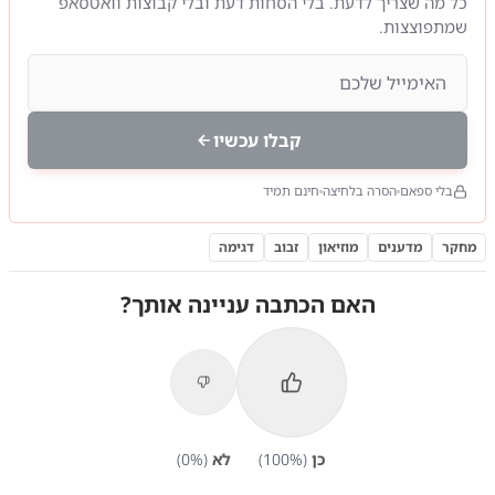
כל מה שצריך לדעת. בלי הסחות דעת ובלי קבוצות וואטסאפ
שמתפוצצות.
קבלו עכשיו
בלי ספאם
הסרה בלחיצה
חינם תמיד
מחקר
מדענים
מוזיאון
זבוב
דגימה
האם הכתבה עניינה אותך?
כן
(
%)
100
לא
(
%)
0