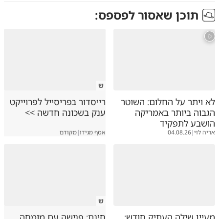
תוכן שאסור לפספס:
ש
לא ויתר על החלום: השוטר
רייסדור בפריסייל לפרוייקט
הגבוה ביותר באמריקה
ענק בשכונה חדשה >>
הושבע לתפקיד
אריה לוי
|
04.08.26
אסף מגידו
|
מקודם
ש
מעיין שילה העתיק חודש:
חינם: פגישה עם מומחה