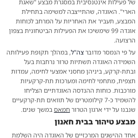
של פעילות אינטנסיבית במסגרת מבצע "שאגת
הארי". האוגדה, שהתייצבה למשימה בתחילת
המבצע, תעביר את האחריות על המרחב לכוחות
אוגדה 99 שימשיכו את הפעילות הביטחונית בצפון
הרצועה.
על פי הנמסר מדובר
צה"ל
, במהלך תקופת פעילותה
השמידה האוגדה תשתיות טרור נרחבות בעל
ובתת-קרקע, ביניהן מחסני אמצעי לחימה, עמדות
תצפית, מתחמי לחימה ומערכות תת-קרקעיות
מורכבות. כוחות ההנדסה האוגדתיים הצליחו
להשמיד כ-7 קילומטרים של תוואים תת-קרקעיים
שנבנו על ידי ארגון הטרור
חמאס
במשך שנים.
מבצע טיהור בבית חאנון
אחד ההישגים המרכזיים של האוגדה היה השלמת