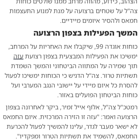
הצהוב, כידוע, מהווה מרחב ממנו שולטים כוחות
צה"ל על שטחים ברצועה על מנת למנוע התעצמות
חמאס ולהסיר איומים מיידיים.
המשך הפעילות בצפון הרצועה
כוחות אוגדה 99, שיקבלו את האחריות על המרחב,
ימשיכו את הפעילות המבצעית בצפון רצועת
עזה
תוך שמירה על המתווה הביטחוני והמשך השמדת
תשתיות טרור. צה"ל הדגיש כי הכוחות ימשיכו לפעול
להסרת כל איום מיידי על יישובי הנגב המערבי ועל
כוחות הביטחון הפועלים באזור.
רמטכ"ל צה"ל, אלוף אייל זמיר, ביקר לאחרונה בצפון
הרצועה ואמר: "עזה זו הזירה המרכזית. איום החמאס
לא ישאר מעבר לגדר, עלינו להמשיך לפעול להכרעת
החמאס, להשמיד את תשתיות הטרור ומפקדיו".