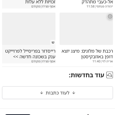
אל-כעבי מתהדק
זכויות ללא עלות
יהודה פנחסי
|
11:58
אסף מגידו
|
מקודם
ש
רכבת של מלונים: מיצג יוצא
רייסדור בפריסייל לפרוייקט
דופן באוזבקיסטן
ענק בשכונה חדשה >>
אריה לוי
|
11:40
אסף מגידו
|
מקודם
עוד ב
חדשות
:
לעוד כתבות