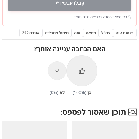
קבלו עכשיו
בלי ספאם
הסרה בלחיצה
חינם תמיד
רצועת עזה
צה"ל
חמאס
עזה
חיסול מחבלים
אוגדה 252
האם הכתבה עניינה אותך?
כן
(
%)
100
לא
(
%)
0
תוכן שאסור לפספס: