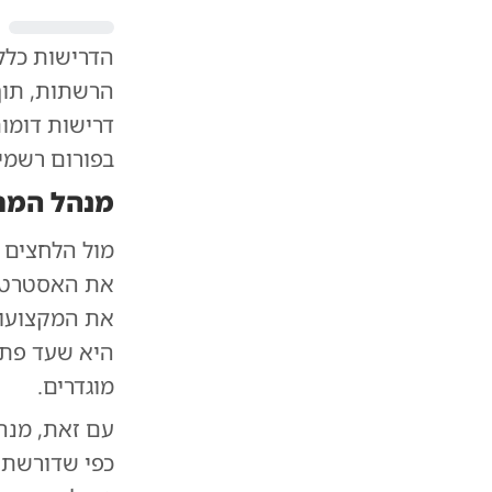
הדרישות כללו
הרשתות, תוך 
דרישות דומות
בפורום רשמי
מנהל המחו
מול הלחצים ה
את האסטרטגי
את המקצועות
היא שעד פתי
מוגדרים.
עם זאת, מנהל
כפי שדורשת ה