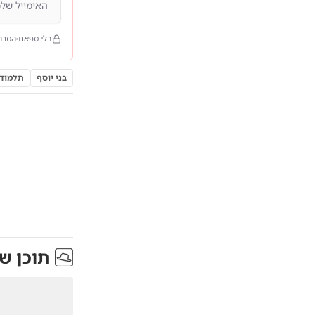
בלי ספאם
הסרה
בני יוסף
תלמוד 
תוכן ש