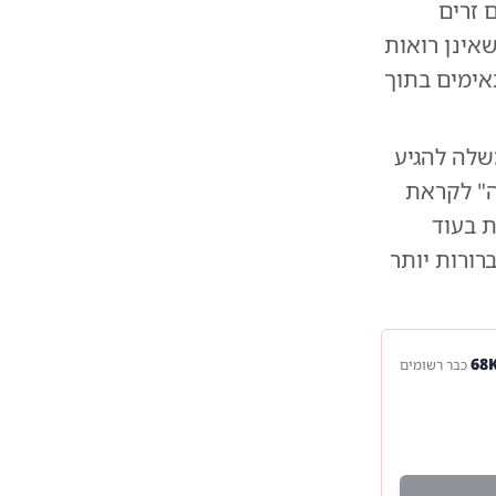
 זרים
אינן רואות
אימים בתוך
שלה להגיע
ה" לקראת
 בעוד
ורות יותר
כבר רשומים