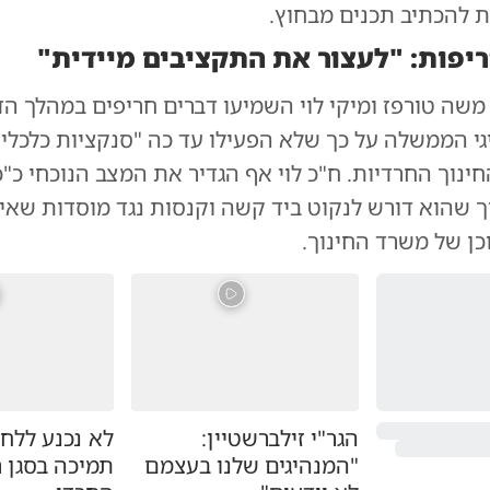
ות להכתיב תכנים מבחוץ.
יפות: "לעצור את התקציבים מיידית"
שה טורפז ומיקי לוי השמיעו דברים חריפים במהלך הדי
גי הממשלה על כך שלא הפעילו עד כה "סנקציות כלכלי
ינוך החרדיות. ח"כ לוי אף הגדיר את המצב הנוכחי כ"כ
ך שהוא דורש לנקוט ביד קשה וקנסות נגד מוסדות שאינ
כן של משרד החינוך.
הגר"י זילברשטיין:
לא נכנע ללחצ
"המנהיגים שלנו בעצמם
תמיכה בסגן 