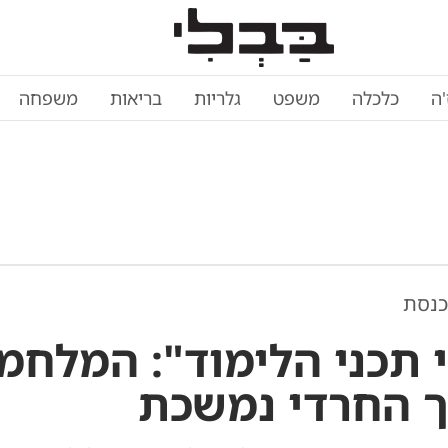
'ה
כלכלה
משפט
גלריות
בריאות
משפחה
כנסת
י תכני הלימוד": המלחמ
ך החרדי נמשכת