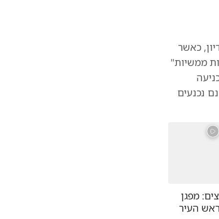
ון, כאשר
ות ממשיות"
ניעה
ם נכנעים
ים: מפגן
ראש העיר