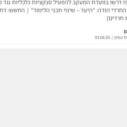
פז דרשו בוועדת המעקב להפעיל סנקציות כלכליות נגד מ
חרדי הודה: "היעד – שינוי תכני הלימוד" | החשש: ד
 חרדים)
ן
ח בסיון
|
03.06.26