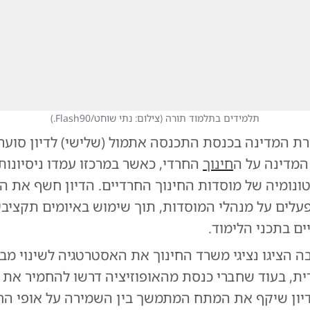
תלמידים בתלמוד תורה
(
צילום: נתי שוחט/Flash90.
)
רת המדינה בכנסת התכנסה אתמול (שלישי) לדיון סוע
המדינה על ה
חינוך
החרדי, כאשר במרכזו עמדו ניסיונו
ונומיה של מוסדות החינוך החרדיים. הדיון חשף את ה
עלים על מנהלי המוסדות, תוך שימוש באיומים תקציביי
ים בתכני הלימוד.
 הציגו נציגי משרד החינוך את האסטרטגיה לשינוי מב
ית, בעוד שחברי כנסת מהאופוזיציה דרשו להחמיר את 
דיון שיקף את המתח המתמשך בין השמירה על אופי החי