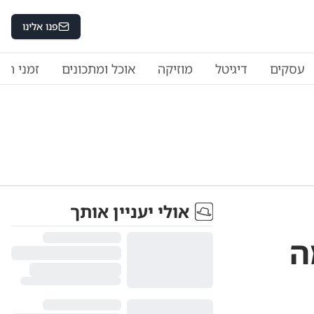
פנו אלינו
עסקים
דיגיטל
מוזיקה
אוכל ומתכונים
זמני היו
אולי יעניין אותך
ה