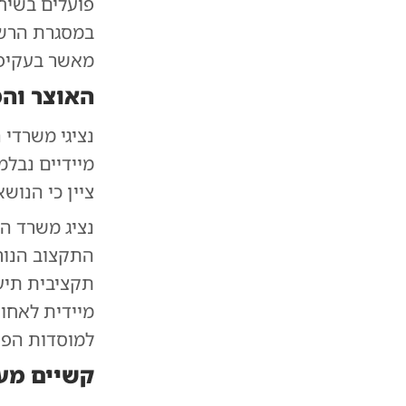
פועלים בשיח
במסגרת הרשת
מאשר בעקיפי
האוצר והמ
נציגי משרדי 
מיידיים נבל
ציין כי הנוש
נציג משרד הא
התקצוב הנורמ
תקציבית תיע
מיידית לאחור
למוסדות הפט
קשיים מע