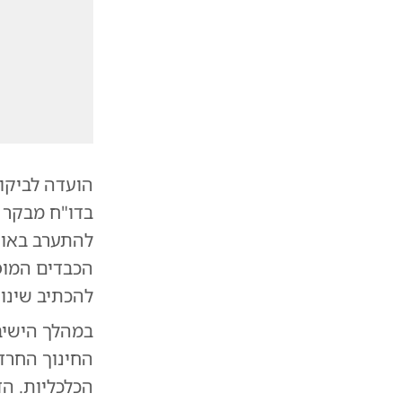
הועדה לביקו
בדו"ח מבקר 
להתערב באוט
הכבדים המופ
להכתיב שינוי
במהלך הישיבה
החינוך החרד
הכלכליות. ה