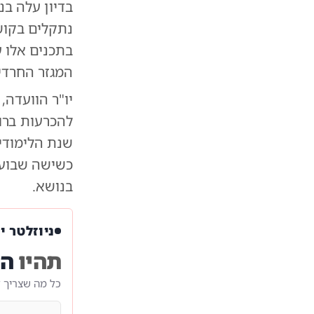
בדיון עלה בנ
נתקלים בקוש
בתכנים אלו ע
המגזר החרדי
יו"ר הוועדה
להכרעות ברו
שנת הלימודי
כשישה שבועו
בנושא.
ניוזלטר י
תהיו
הר
כל מה שצריך 