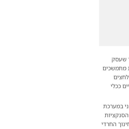
ר שעסק
ת מתמשכים
לחצים
ם ככלי
ני במערכת
הסנקציות
נוך החרדי