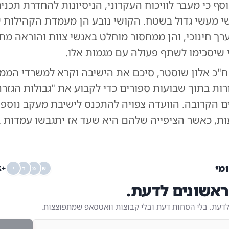
וסף כי מעבר לוויכוח העקרוני, הניסיונות להחדרת תכנים
י מעשי גדול בשטח. הקושי נובע הן מעמדת הקהילות ש
רך חינוכי, והן ממחסור מוחלט באנשי צוות והוראה מת
 שיסכימו לשתף פעולה עם מגמות אלו.
, ח"כ אלון שוסטר, סיכם את הישיבה וקרא למשרדי הממ
רות בתוך שבועות ספורים כדי לקבוע את "גבולות הגזר
ם הקרובה. הוועדה צפויה להתכנס לישיבת מעקב נוספת
ת, כאשר הציפייה שלהם היא שעד אז יתגבשו עמדות בר
ומי
+68K
ש
מ
ד
י
אשונים לדעת.
לדעת. בלי הסחות דעת ובלי קבוצות וואטסאפ שמתפוצצות.