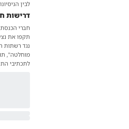
לבין הניסיונ
דרישות חר
חברי הכנסת מ
תקפו את נצי
נגד רשתות הח
מוחלטה", תו
לתכתיבי התו