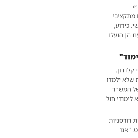
05
 מתקציבי
. כידוע,
ם הן הועלו
מוד"
קלדרון,
 שלא ילמדו
של המשרד
לימודי חול
ת דורסניות
. "אנו