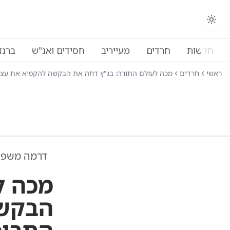
חדשות
חרדים
מעייריב
חסידים ואנ"ש
ברנז
ראשי
חרדים
מכה לעולם התורה: בג"ץ דחה את הבקשה להקפיא את עצי
דרמה משפט
מכה ל
הבקשה