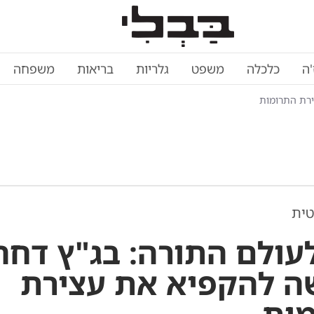
'ה
כלכלה
משפט
גלריות
בריאות
משפחה
רת התרומות
ית
עולם התורה: בג"ץ דחה
 להקפיא את עצירת