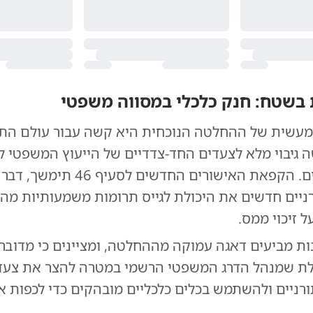
שטח: חנק כלכלי במסווה משפטי
שית של ההחלטה הנוכחית היא קשה עבור עולם התור
 גיבוי מלא לצעדים החד-צדדיים של הייעוץ המשפטי 
ורשות המיסים. הקפאת האישורים החדשים לסעי
ניים חדשים את היכולת לגייס תרומות משמעותיות מהא
 זיכוי ממס.
ות מביעים דאגה עמוקה מההחלטה, ומציינים כי מדובר
ת שמנהל הדרג המשפטי הרשמי במטרה להצר את צעד
ניים ולהשתמש בכלים כלכליים מובהקים כדי לכפות את 