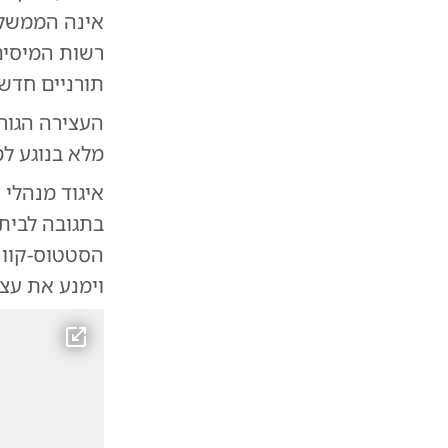
אינה הממשלה
רשות המיסים
תורניים חדשים למסל
העצירה הגורפ
מלא בנוגע למ
בתגובה לבית
הסטטוס-קוו 
וימנע את עצ