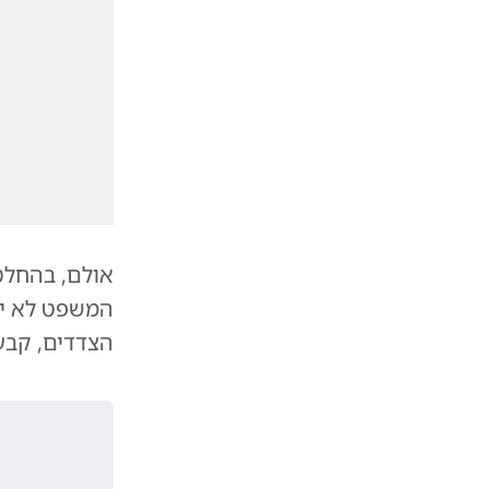
אולם, בהחלט
המשפט לא ית
הצדדים, קבע