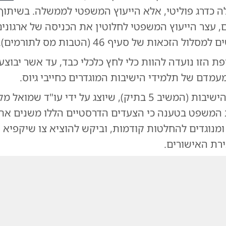
 כדרג פוליטי, אלא הייעוץ המשפטי לממשלה. בשיתוף
, עצר הייעוץ המשפטי לחלוטין את הכניסה של ארגונים
ול הזכאות של סעיף 46 (הטבות מס לתורמים).
ת הזו נועדה להוות כלי לחץ כלכלי כבד, עד אשר יבוצע 
עמדם של תלמידי הישיבות המוגדרים כחייבי גיוס.
איגוד מנהלי הישיבות (המשיב 5 בתיק), שיוצג על ידי עו"ד שמ
 המשפט בטענה כי הצעדים הדרסטיים הללו משנים את
ומנוגדים להחלטות קודמות, וביקש להוציא צו שיקפיא
ירת האישורים.