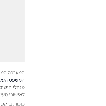
המערכה המשפ
המשפט העלי
מנהלי הישיבו
לאישורי סעיף 46 לקבלת הטבות 
כזכור, ברקע