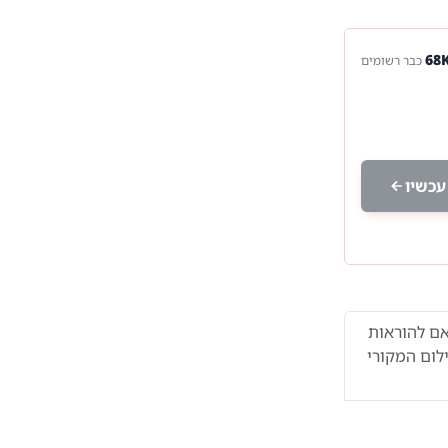
כבר רשומים
עכשיו
ם להוראות
לום המקורי