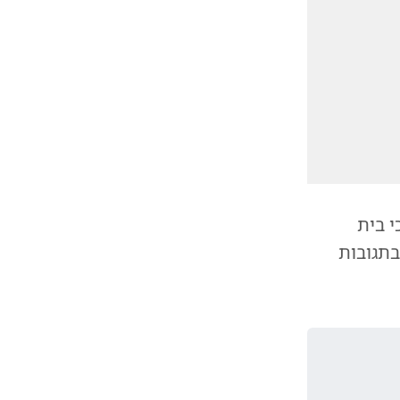
 בית
תגובות