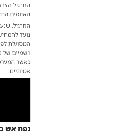
התרגיל הצבאי "מגן 
האיומים הרו
התרגיל, שנע
נועד להמחיש
המסוגלת לפגו
רשמיים של נ
כאשר המערכת
אמיתיים.
נפח אש כפ
טיל ששוגר ממערכת ה-Homar-K פגע ביעד בטווח שיא של 79.6 ק"מ.