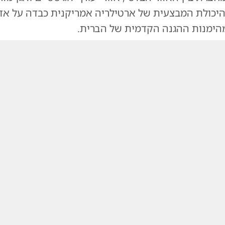
 היכולת המבצעית של ארטילריה אמריקנית כבדה על אד
ימנות ההגנה הקדמית של הברית.