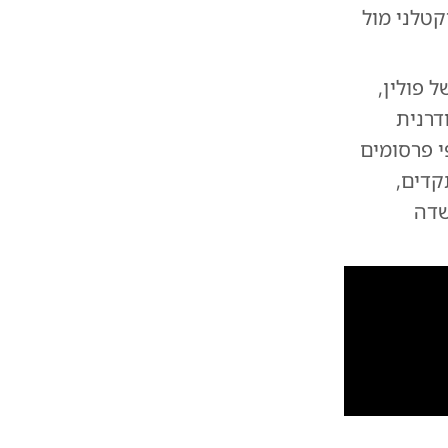
קטלני מול
 פולין,
דרנית
י פרסומים
קדים,
שדה
10
1