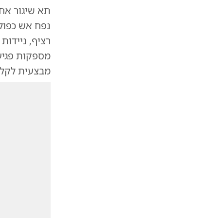
נפח אש כפול 
רציף, ניידות
מבצעית לקלוט ב