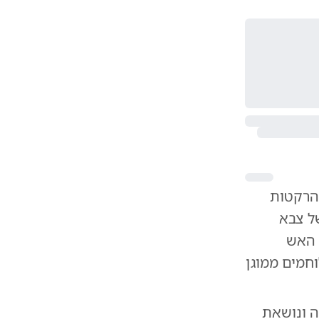
ר הרקטות
ל צבא
 האש
וחמים ממוגן
ראינה ונושאת