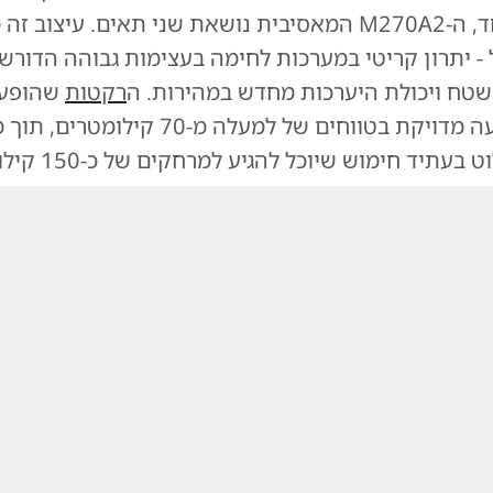
תא שיגור אחד, ה-M270A2 המאסיבית נושאת שני תאים. עיצוב
- יתרון קריטי במערכות לחימה בעצימות גבוהה הדורש
 שטח ויכולת היערכות מחדש במהירות. ה
רקטות
שהופעל
מספקות פגיעה מדויקת בטווחים של למעלה מ-70 קילומ
עתיד חימוש שיוכל להגיע למרחקים של כ-150 קילומטרים.