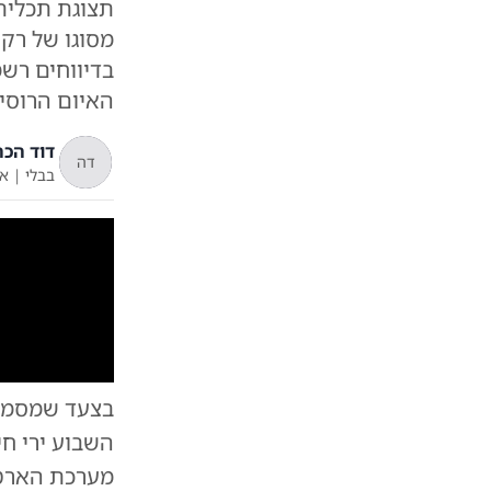
תצוגת תכלית
מסוגו של רקט
בדיווחים רשמ
האיום הרוסי 
דוד הכהן
דה
בבלי
|
א'
בצעד שמסמן 