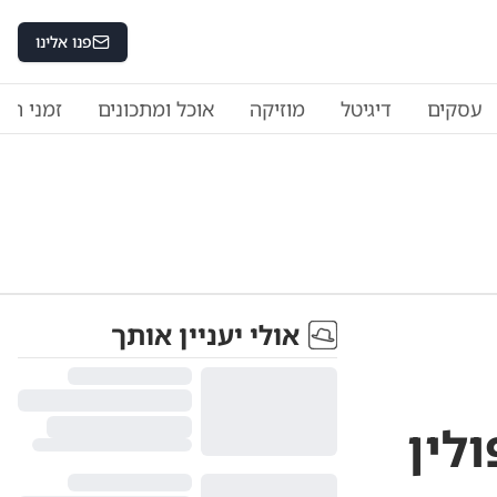
פנו אלינו
עסקים
דיגיטל
מוזיקה
אוכל ומתכונים
זמני היו
אולי יעניין אותך
לין