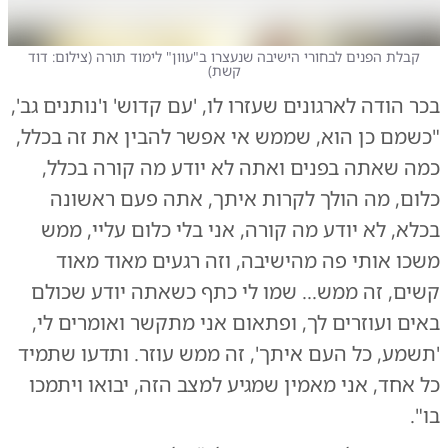
קבלת הפנים לבחורי הישיבה שנעצרו ב"עוון" לימוד תורה
(
צילום: דוד
קשת
)
בכר הודה לארגונים שעזרו לו, 'עם קדוש' ו'נותנים גב',
"כשמם כן הוא, שממש אי אפשר להבין את זה בכלל,
כמה שאתה בפנים ואתה לא יודע מה קורה בכלל,
כלום, מה הולך לקרות איתך, אתה פעם ראשונה
בכלא, לא יודע מה קורה, אני בלי כלום עליי, ממש
משכו אותי פה מהישיבה, וזה רגעים מאוד מאוד
קשים, זה ממש... שמו לי כתף כשאתה יודע שכולם
באים ועוזרים לך, ופתאום אני מתקשר ואומרים לי,
'תשמע, כל העם איתך', זה ממש עוזר. ותדעו שתמיד
כל אחד, אני מאמין שמגיע למצב הזה, יבואו ויתמכו
בו".