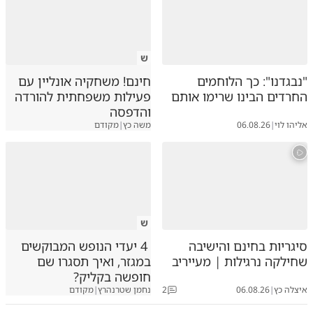
ש
"נבגדנו": כך הלוחמים
חינם! משחקיה אונליין עם
החרדים הבינו שרימו אותם
פעילות משפחתית להורדה
והדפסה
אליהו לוי
|
06.08.26
משה כץ
|
מקודם
ש
סיגריות בחינם והישיבה
4 יעדי הנופש המבוקשים
שחילקה נרגילות | מעייריב
במגזר, ואיך תסגרו שם
חופשה בקליק?
איצלה כץ
|
06.08.26
2
נחמן שטרנהרץ
|
מקודם