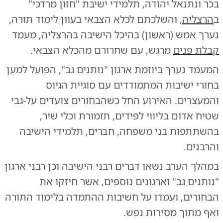
בכר ונתנאל יהודה, תלמידי ישיבת "חזון מרדכי"
ב
הרצליה
, והשלכתם לכלא הצבאי בעוון לימוד תורה,
נערך אמש (ראשון) בהיכל הישיבה בהרצליה, מעמד
קבלת פנים
מרגש, עם שחרורם מהכלא הצבאי.
המעמד נערך ביוזמת ארגון "נותנים גב", הפועל למען
בחורי ישיבות המתמודדים עם סוגיית הגיוס
והמעצרים. האירוע החל כשהבחורים צועדים על-גבי
שטיח אדום בליווי לפידים, תזמורת וכלי שיר,
בהשתתפות בני משפחה, חברים, תלמידי הישיבה
והרבנים.
במהלך הערב נשאו דברים רבני הישיבה וכן רבני ארגון
"נותנים גב" וארגונים נוספים, אשר חיזקו את
הבחורים, ועמדו על חשיבות ההתמדה בלימוד התורה
ואף מתוך מסירות נפש.