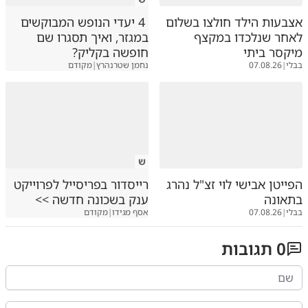
אצבעות הילד חולצו בשלום
4 יעדי הנופש המבוקשים
לאחר שנלכדו במקצף
במגזר, ואיך תסגרו שם
מיקסר ביתי
חופשה בקליק?
בבלי
|
07.08.26
נחמן שטרנהרץ
|
מקודם
ש
הפייטן אבישי לוי זצ"ל נהרג
רייסדור בפריסייל לפרוייקט
בתאונה
ענק בשכונה חדשה >>
בבלי
|
07.08.26
אסף מגידו
|
מקודם
0
תגובות