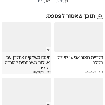
כן
(
%)
81
לא
(
%)
19
תוכן שאסור לפספס:
ש
הלוויית הזמר אבישי לוי ז"ל
חינם! משחקיה אונליין עם
הלילה
פעילות משפחתית להורדה
והדפסה
בבלי
|
08.08.26
משה כץ
|
מקודם
ש