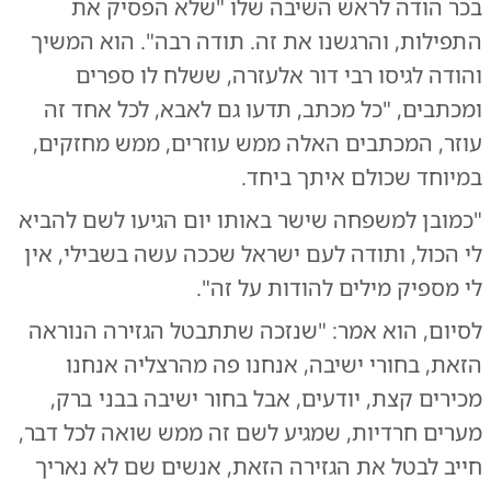
בכר הודה לראש השיבה שלו "שלא הפסיק את
התפילות, והרגשנו את זה. תודה רבה". הוא המשיך
והודה לגיסו רבי דור אלעזרה, ששלח לו ספרים
ומכתבים, "כל מכתב, תדעו גם לאבא, לכל אחד זה
עוזר, המכתבים האלה ממש עוזרים, ממש מחזקים,
במיוחד שכולם איתך ביחד.
"כמובן למשפחה שישר באותו יום הגיעו לשם להביא
לי הכול, ותודה לעם ישראל שככה עשה בשבילי, אין
לי מספיק מילים להודות על זה".
לסיום, הוא אמר: "שנזכה שתתבטל הגזירה הנוראה
הזאת, בחורי ישיבה, אנחנו פה מהרצליה אנחנו
מכירים קצת, יודעים, אבל בחור ישיבה בבני ברק,
מערים חרדיות, שמגיע לשם זה ממש שואה לכל דבר,
חייב לבטל את הגזירה הזאת, אנשים שם לא נאריך