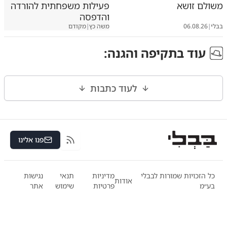
משולם זושא
פעילות משפחתית להורדה
והדפסה
בבלי
|
06.08.26
משה כץ
|
מקודם
עוד ב
תקיפה והגנה
:
לעוד כתבות
פנו אלינו
RSS
כל הזכויות שמורות לבבלי
מדיניות
תנאי
נגישות
אודות
בע״מ
פרטיות
שימוש
אתר