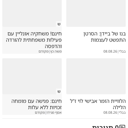
ש
בנו של ביידן: הסרטן
חינם! משחקיה אונליין עם
התפשט לעצמות
פעילות משפחתית להורדה
והדפסה
בבלי
|
08.08.26
משה כץ
|
מקודם
ש
הלוויית הזמר אבישי לוי ז"ל
חינם: פגישה עם מומחה
הלילה
זכויות ללא עלות
בבלי
|
08.08.26
אסף מגידו
|
מקודם
0
תגובות