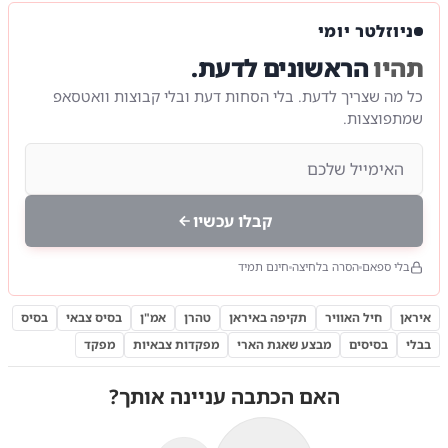
ניוזלטר יומי
תהיו
הראשונים לדעת.
כל מה שצריך לדעת. בלי הסחות דעת ובלי קבוצות וואטסאפ
שמתפוצצות.
קבלו עכשיו
בלי ספאם
הסרה בלחיצה
חינם תמיד
איראן
חיל האוויר
תקיפה באיראן
טהרן
אמ"ן
בסיס צבאי
בסיס
בבלי
בסיסים
מבצע שאגת הארי
מפקדות צבאיות
מפקד
האם הכתבה עניינה אותך?