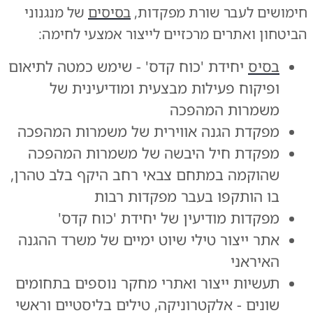
חימושים לעבר שורת מפקדות,
בסיסים
של מנגנוני
הביטחון ואתרים מרכזיים לייצור אמצעי לחימה:
בסיס
יחידת 'כוח קדס' - שימש כמטה לתיאום
ופיקוח פעילות מבצעית ומודיעינית של
משמרות המהפכה
מפקדת הגנה אווירית של משמרות המהפכה
מפקדת חיל היבשה של משמרות המהפכה
שהוקמה במתחם צבאי רחב היקף בלב טהרן,
בו הותקפו בעבר מפקדות רבות
מפקדות מודיעין של יחידת 'כוח קדס'
אתר ייצור טילי שיוט ימיים של משרד ההגנה
האיראני
תעשיות ייצור ואתרי מחקר נוספים בתחומים
שונים - אלקטרוניקה, טילים בליסטיים וראשי