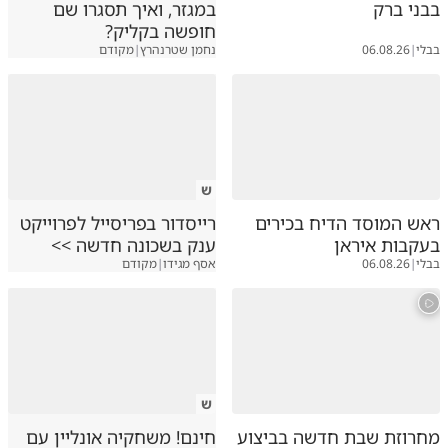
בבני ברק
במגזר, ואיך תסגרו שם
חופשה בקליק?
בבלי
|
06.08.26
נחמן שטרנהרץ
|
מקודם
ש
ראש המוסד הדיח בכירים
רייסדור בפריסייל לפרוייקט
בעקבות איראן
ענק בשכונה חדשה >>
בבלי
|
06.08.26
אסף מגידו
|
מקודם
ש
מחרוזת שבת חדשה בביצוע
חינם! משחקיה אונליין עם