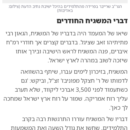
הגר"ב שרייבר בפרידה מהתלמידים בהיכל ישיבת נתיב הדעת
(
צילום:
באדיבות
)
דברי המשגיח החודרים
שיאו של המעמד היה בדבריו של המשגיח, הגאון רבי
מתיתיהו זאב שציגל. בדברים קצרים אך חודרי רמ"ח
איברים, פנה המשגיח לראש הישיבה ובירך אותו
שיזכה לשוב במהרה לארץ ישראל.
המשגיח, בזיכרון לימים עברו, שיתף בהשוואה
לדמותו של ר' חצקל מפוניבז' זצ"ל, וביקש: 'גם
כשתעמוד לפני 3,500 אברכי ליקווד, שלא תערב
עליך רוח אמריקה. שמור על רוח ארץ ישראל שמחכה
לך כאן'.
דבריו של המשגיח עוררו התרגשות רבה בקרב
התלמידים, שחשו את גודל השעה ואת המשמעות