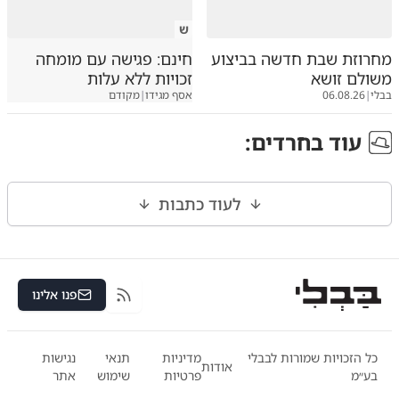
ש
מחרוזת שבת חדשה בביצוע
חינם: פגישה עם מומחה
משולם זושא
זכויות ללא עלות
בבלי
|
06.08.26
אסף מגידו
|
מקודם
עוד ב
חרדים
:
לעוד כתבות
פנו אלינו
RSS
כל הזכויות שמורות לבבלי
מדיניות
תנאי
נגישות
אודות
בע״מ
פרטיות
שימוש
אתר