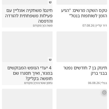
ש
טקס השקה מרשים: "הגיע
חינם! משחקיה אונליין עם
הזמן לשותפות בנטל"
פעילות משפחתית להורדה
והדפסה
דוד קליין
|
07.08.26
משה כץ
|
מקודם
ש
תינוק בן 7 חודשים נפטר
4 יעדי הנופש המבוקשים
בבני ברק
במגזר, ואיך תסגרו שם
חופשה בקליק?
בבלי
|
06.08.26
נחמן שטרנהרץ
|
מקודם