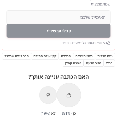
שמתפוצצות.
קבלו עכשיו
בלי ספאם
הסרה בלחיצה
חינם תמיד
גיוס חרדים
ראש הישיבה
הבדלה
קרן עולם התורה
הרב בונים שרייבר
בבלי
נתיב הדעת
ישיבת קפלן
האם הכתבה עניינה אותך?
כן
(
%)
81
לא
(
%)
19