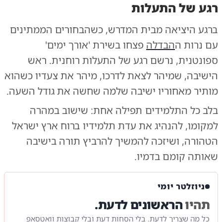
רגע של התעלות
ברגע היציאה מבית המדרש, כשהבחורים הממתינים
עם נרות ה
הבדלה
פצחו בשירת 'אורך ימים'
ספונטנית, נרשם רגע של התעלות רוחנית. ראש
הישיבה, שמיהר לצאת לדרכו, מיהר את צעדיו כשהוא
מותיר מאחוריו ישיבה שלמה שחשה את גודל השעה.
בלב כל התלמידים תפילה אחת: שישוב במהרה
למקומו, להנהיג את עדת תלמידיו ברוח ארץ ישראל
הטהורה, ושיזכה להמשיך להרביץ תורה בישיבה
שאותה קומם בדמיו.
ניוזלטר יומי
תהיו
הראשונים לדעת.
כל מה שצריך לדעת. בלי הסחות דעת ובלי קבוצות וואטסאפ