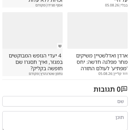
בבלי
|
05.08.26
אסף מגידו
|
מקודם
ש
ארדן ואדלשטיין משיקים
4 יעדי הנופש המבוקשים
מחר מפלגה חדשה: יחס
במגזר, ואיך תסגרו שם
'מפתיע' לעולם התורה
חופשה בקליק?
דוד קליין
|
05.08.26
נחמן שטרנהרץ
|
מקודם
0
תגובות