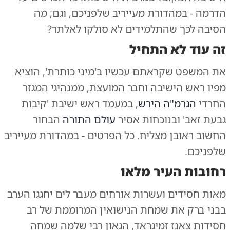
הדרמה - במהדורת מעייריב שלפניכם, וגם; מה
הסיבה לכך שהתלמידים לא סולקו לאלתר?
זה עוד לא התחיל
את המשפט שקראתם עכשיו ב'מיני כותרת', הוציא
מפיו ראש הישיבה וחבר המועצת, ממנהיגי המגזר
החרדי
הגרמ"ה הירש
, במעמד ראש ישיבת 'קיבות
גבעת זאב' ובנוכחות אסיר
עולם התורה
הבחור
החשוב ראובן מצליח. כל הפרטים - במהדורת מעייריב
שלפניכם.
רחובות העיר מלאו
מאות חסידים ועשרות אורחים מעבר לים יחגגו הערב
בבני ברק את שמחת הנישואין המרוממת של רב
חסידות צאנז זמיגראד, הגאון רבי שלמה שמחה