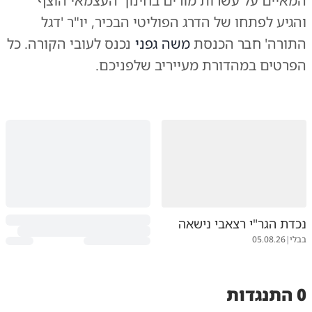
המאיים על עשרות מורים בחינוך העצמאי הוצף
והגיע לפתחו של הדרג הפוליטי הבכיר, יו"ר 'דגל
התורה' חבר הכנסת
משה גפני
נכנס לעובי הקורה. כל
הפרטים במהדורת מעייריב שלפניכם.
נכדת הגר"י רצאבי נישאה
בבלי
|
05.08.26
0 התנגדות