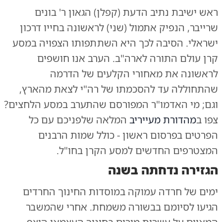
ראש ישיבת נתיב הדעת (קפלן) הגאון ר' בונים
שרייבר, הנפיק אתמול (שני) לראשונה בחייו דרכון
ישראלי. הסיבה לכך היא השתתפותו הצפויה במסע
קרן עולם התורה לארה"ב. הערב אנו חושפים
לראשונה את מאחורי הקלעים של הדרמה
שהתחוללה עד להסכמתו של רה"י לצאת מהארץ,
וגם; מי האדמו"ר המפורסם שהתערב במסע הלחצים?
צפו ב
מהדורת מעייריב
המלאה שלפניכם עם כל
הפרטים בפרסום ראשון - כולל שמות הרבנים
המצטרפים החדשים למסע הקרן בחו"ל.
הגזירה נדחתה בשנה
ימים של חרדה עמוקה במוסדות החינוך החרדים
הגיעו לסיומם בבשורה משמחת. אחרי שהמשבר