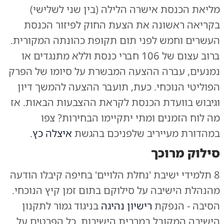
מליאת הכנסת אישרה הלילה (בין שני לשלישי)
בקריאה ראשונה את הצעת החוק לפיזור הכנסת
העשרים וחמש לפני תום תקופת כהונתה המקורית.
ברוב עצום של 106 חברי כנסת וללא מתנגדים או
נמנעים, עברה ההצעה המבשרת על סיומו של הפרק
הפוליטי הנוכחי. כעת, תועבר ההצעה להמשך דיון
וגיבוש בוועדת הכנסת לקראת ההצבעות הבאות. אז
מה לוח הזמנים ומתי יתקיימו הבחירות? צפו
במהדורת מעייריב שלפניכם בהגשת
איצלה כץ
.
סילוק מרוכך
8 תלמידי ישיבת 'נחלת הלויים' בחיפה קיבלו הודעה
מהנהלת הישיבה על סילוקם בתום זמן קיץ הנוכחי.
הסיבה - הנפקת
רישיון נהיגה
בניגוד גמור לתקנון
הישיבה המקובל במרבית הישיבות. כל הפרטים על