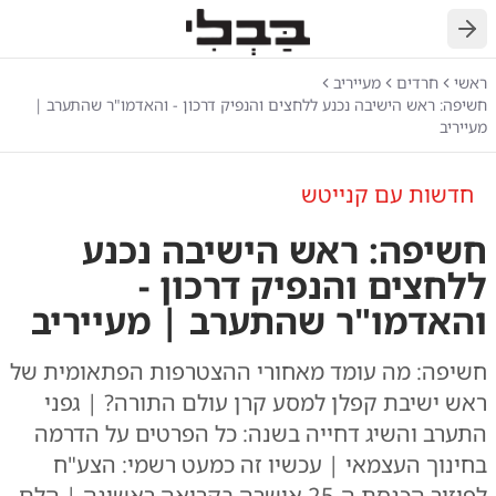
חזרה
ראשי
חרדים
מעייריב
חשיפה: ראש הישיבה נכנע ללחצים והנפיק דרכון - והאדמו"ר שהתערב |
מעייריב
חדשות עם קנייטש
חשיפה: ראש הישיבה נכנע
ללחצים והנפיק דרכון -
והאדמו"ר שהתערב | מעייריב
חשיפה: מה עומד מאחורי ההצטרפות הפתאומית של
ראש ישיבת קפלן למסע קרן עולם התורה? | גפני
התערב והשיג דחייה בשנה: כל הפרטים על הדרמה
בחינוך העצמאי | עכשיו זה כמעט רשמי: הצע"ח
לפיזור הכנסת ה-25 אושרה בקריאה ראשונה | הלם