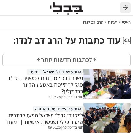
חזרה
ראשי
תגיות
הרב דב לנדו
עוד כתבות על
הרב דב לנדו
:
לכתבות חדשות יותר
המסע של גדולי ישראל | תיעוד
נשבר בבכי: מה גרם למשגיח הגר"ד
סגל להתייפח באמצע הדינר
בברוקלין?
חנני ברייטקופף
11.06.26
|
המסע להצלת עולם התורה
לייקווד: גדולי ישראל הגיעו לדינרים,
שיעור כללי ופגישות אישיות | תיעוד
חנני ברייטקופף
09.06.26
|